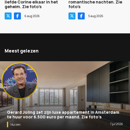
liefde Corine elkaar in het
romantische nachten. Zie
geheim. Zie foto's
foto's
6 aug 2026
5 aug 2026
Meest gelezen
Gerard Joling zet zijn luxe appartement in Amsterdam
te huur voor 6.500 euro per maand. Zie foto's
7 jul 2026
Huizen