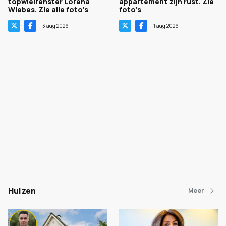
topwielrenster Lorena
appartement zijn rust. Zie
Wiebes. Zie alle foto's
foto's
3 aug 2026
1 aug 2026
Huizen
Meer