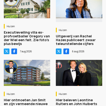
Huizen
Huizen
Executieveiling villa ex-
profvoetballer Gregory van
Uitgeverij van Rachel
der Wiel een feit. Zie foto's
Hazes publiceert zwaar
plus bewijs
teleurstellende cijfers
7 aug 2026
6 aug 2026
Huizen
Huizen
Hier ontmoeten Jan Smit
Hier beleven Leontine
en zijn vermeende nieuwe
Ruiters en John Huiberts