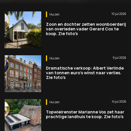
10 jul 2026
Huizen
Zoon en dochter zetten woonboerderij
van overleden vader Gerard Cox te
koop. Zie foto's
9 jul 2026
Huizen
Dramatische verkoop: Albert Verlinde
van tonnen euro's winst naar verlies.
Zie foto's
14 jul 2026
Huizen
Topwielrenster Marianne Vos zet haar
prachtige landhuis te koop. Zie foto's