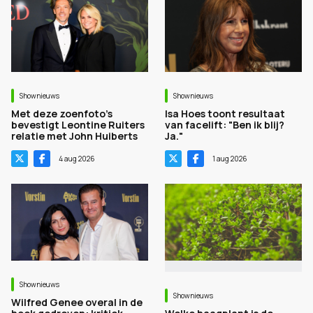
Shownieuws
Shownieuws
Met deze zoenfoto's
Isa Hoes toont resultaat
bevestigt Leontine Ruiters
van facelift: "Ben ik blij?
relatie met John Huiberts
Ja."
4 aug 2026
1 aug 2026
Shownieuws
Shownieuws
Wilfred Genee overal in de