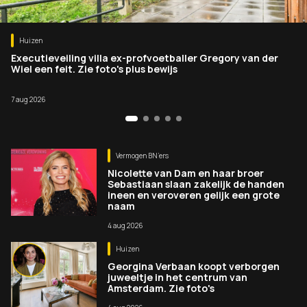
Huizen
Executieveiling villa ex-profvoetballer Gregory van der
Wiel een feit. Zie foto's plus bewijs
7 aug 2026
Vermogen BN’ers
Nicolette van Dam en haar broer
Sebastiaan slaan zakelijk de handen
ineen en veroveren gelijk een grote
naam
4 aug 2026
Huizen
Georgina Verbaan koopt verborgen
juweeltje in het centrum van
Amsterdam. Zie foto's