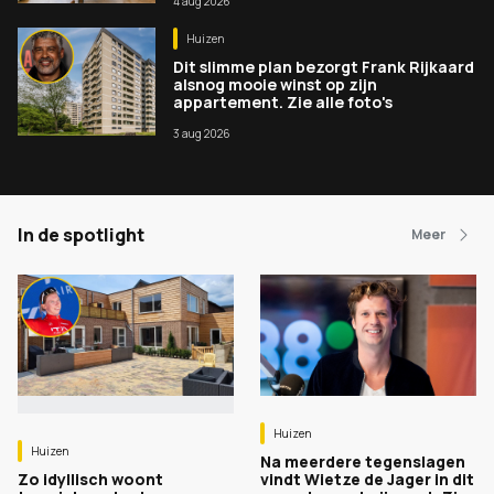
4 aug 2026
Huizen
Dit slimme plan bezorgt Frank Rijkaard
alsnog mooie winst op zijn
appartement. Zie alle foto's
3 aug 2026
In de spotlight
Meer
Huizen
Huizen
Na meerdere tegenslagen
Zo idyllisch woont
vindt Wietze de Jager in dit