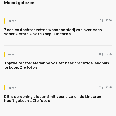
Meest gelezen
10 jul 2026
Huizen
Zoon en dochter zetten woonboerderij van overleden
vader Gerard Cox te koop. Zie foto's
14 jul 2026
Huizen
Topwielrenster Marianne Vos zet haar prachtige landhuis
te koop. Zie foto's
21 jul 2026
Huizen
Dit is de woning die Jan Smit voor Liza en de kinderen
heeft gekocht. Zie foto's