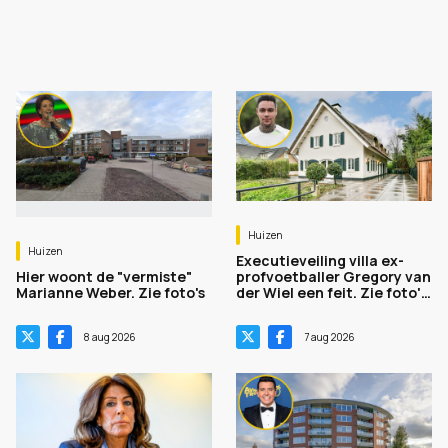
Huizen
Huizen
Executieveiling villa ex-
Hier woont de "vermiste"
profvoetballer Gregory van
Marianne Weber. Zie foto's
der Wiel een feit. Zie foto's
plus bewijs
8 aug 2026
7 aug 2026