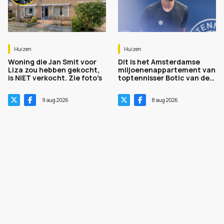
Huizen
Huizen
Woning die Jan Smit voor
Dit is het Amsterdamse
Liza zou hebben gekocht,
miljoenenappartement van
is NIET verkocht. Zie foto's
toptennisser Botic van de
Zandschulp. Zie beelden
9 aug 2026
8 aug 2026