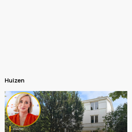
Huizen
Huizen