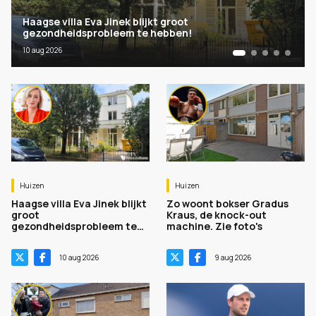
Haagse villa Eva Jinek blijkt groot
gezondheidsprobleem te hebben!
10 aug 2026
Huizen
Huizen
Haagse villa Eva Jinek blijkt
Zo woont bokser Gradus
groot
Kraus, de knock-out
gezondheidsprobleem te
machine. Zie foto's
hebben!
10 aug 2026
9 aug 2026