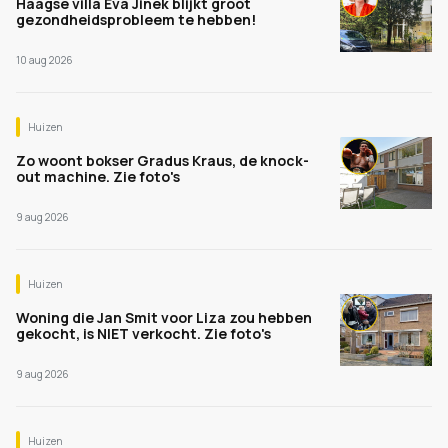
Haagse villa Eva Jinek blijkt groot
gezondheidsprobleem te hebben!
10 aug 2026
Huizen
Zo woont bokser Gradus Kraus, de knock-
out machine. Zie foto's
9 aug 2026
Huizen
Woning die Jan Smit voor Liza zou hebben
gekocht, is NIET verkocht. Zie foto's
9 aug 2026
Huizen