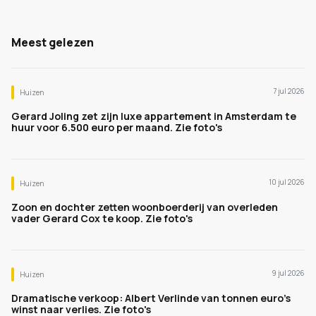
Meest gelezen
7 jul 2026
Huizen
Gerard Joling zet zijn luxe appartement in Amsterdam te
huur voor 6.500 euro per maand. Zie foto's
10 jul 2026
Huizen
Zoon en dochter zetten woonboerderij van overleden
vader Gerard Cox te koop. Zie foto's
9 jul 2026
Huizen
Dramatische verkoop: Albert Verlinde van tonnen euro's
winst naar verlies. Zie foto's