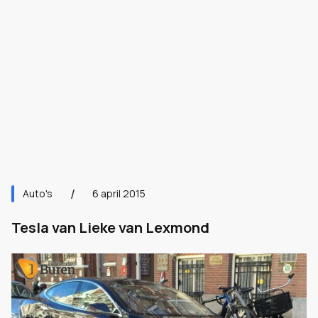
Auto's
6 april 2015
Tesla van Lieke van Lexmond