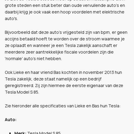
grote steden een stuk beter dan oude vervuilende auto's en
daarbij krijg je ook vaak een hoop voordelen met elektrische
auto's.
Bijvoorbeeld dat deze auto's vrijgesteld zijn van bpm, er geen
accijns betaald hoeft te worden over de stroom waarmee je
ze oplaadt en wanneer je een Tesla zakelijk aanschaft er
meerdere zeer aantrekkelijke fiscale voordelen zijn die
'normale' auto's niet hebben.
Ook Lieke en haar vriend Bas kochten in november 2013 hun
Tesla zakelijk, deze staat namelijk op een bedrijf
geregistreerd. Zij zijn hiermee de eerste eigenaar van deze
Tesla Model S 85.
Zie hieronder alle specificaties van Lieke en Bas hun Tesla:
Auto:
Merk:
Tesla Model S 85