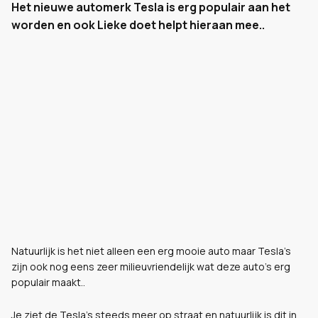
Het nieuwe automerk Tesla is erg populair aan het
worden en ook Lieke doet helpt hieraan mee..
Natuurlijk is het niet alleen een erg mooie auto maar Tesla's
zijn ook nog eens zeer milieuvriendelijk wat deze auto's erg
populair maakt..
Je ziet de Tesla's steeds meer op straat en natuurlijk is dit in