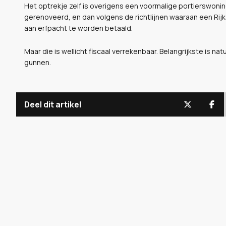
Het optrekje zelf is overigens een voormalige portierswon
gerenoveerd, en dan volgens de richtlijnen waaraan een Rij
aan erfpacht te worden betaald.
Maar die is wellicht fiscaal verrekenbaar. Belangrijkste is n
gunnen.
Deel dit artikel