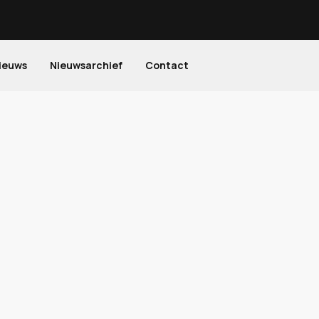
ieuws
Nieuwsarchief
Contact