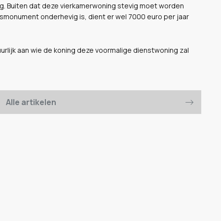
ing. Buiten dat deze vierkamerwoning stevig moet worden
ksmonument onderhevig is, dient er wel 7000 euro per jaar
atuurlijk aan wie de koning deze voormalige dienstwoning zal
Alle artikelen