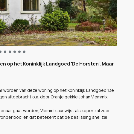
gen op het Koninklijk Landgoed 'De Horsten'. Maar
ar worden van deze woning op het Koninklijk Landgoed 'De
ngen uitgebracht o.a. door Oranje gekkie Johan Vlemmix.
genaar gaat worden, Vlemmix aanwijst als koper zal zeer
 'onder bod' en dat betekent dat de beslissing snel zal