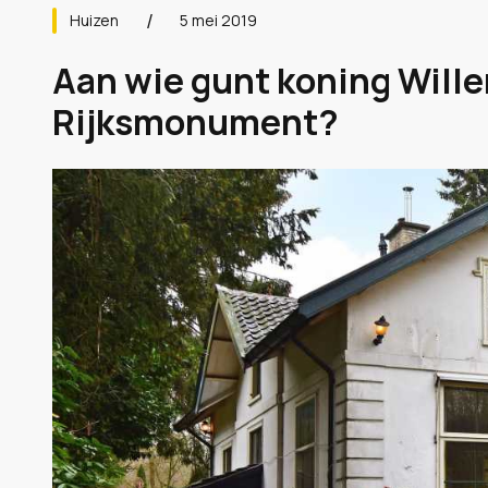
Huizen
5 mei 2019
Aan wie gunt koning Wille
Rijksmonument?