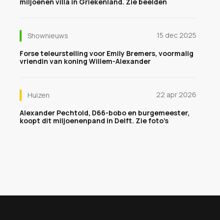
miljoenen villa in Griekenland. Zie beelden
15 dec 2025
Shownieuws
Forse teleurstelling voor Emily Bremers, voormalig
vriendin van koning Willem-Alexander
22 apr 2026
Huizen
Alexander Pechtold, D66-bobo en burgemeester,
koopt dit miljoenenpand in Delft. Zie foto’s