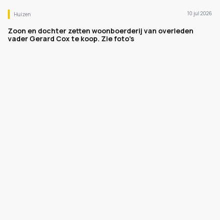
10 jul 2026
Huizen
Zoon en dochter zetten woonboerderij van overleden
vader Gerard Cox te koop. Zie foto's