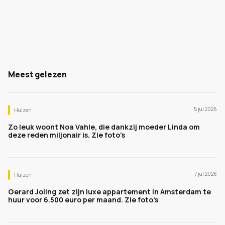
Meest gelezen
5 jul 2026
Huizen
Zo leuk woont Noa Vahle, die dankzij moeder Linda om
deze reden miljonair is. Zie foto's
7 jul 2026
Huizen
Gerard Joling zet zijn luxe appartement in Amsterdam te
huur voor 6.500 euro per maand. Zie foto's