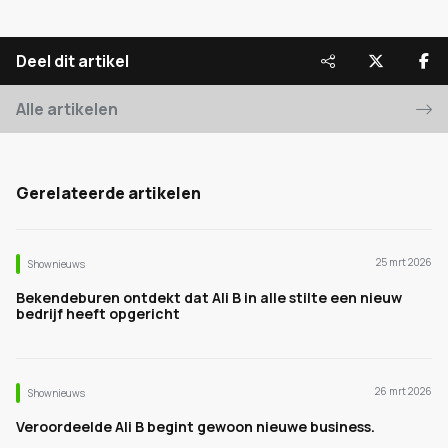
Deel dit artikel
Alle artikelen
Gerelateerde artikelen
25 mrt 2026
Shownieuws
Bekendeburen ontdekt dat Ali B in alle stilte een nieuw
bedrijf heeft opgericht
26 mrt 2026
Shownieuws
Veroordeelde Ali B begint gewoon nieuwe business.