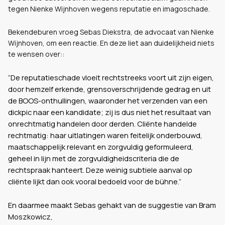
tegen Nienke Wijnhoven wegens reputatie en imagoschade.
Bekendeburen vroeg Sebas Diekstra, de advocaat van Nienke
Wijnhoven, om een reactie. En deze liet aan duidelijkheid niets
te wensen over::
“De reputatieschade vloeit rechtstreeks voort uit zijn eigen,
door hemzelf erkende, grensoverschrijdende gedrag en uit
de BOOS-onthullingen, waaronder het verzenden van een
dickpic naar een kandidate; zij is dus niet het resultaat van
onrechtmatig handelen door derden. Cliënte handelde
rechtmatig: haar uitlatingen waren feitelijk onderbouwd,
maatschappelijk relevant en zorgvuldig geformuleerd,
geheel in lijn met de zorgvuldigheidscriteria die de
rechtspraak hanteert. Deze weinig subtiele aanval op
cliënte lijkt dan ook vooral bedoeld voor de bühne.”
En daarmee maakt Sebas gehakt van de suggestie van Bram
Moszkowicz,