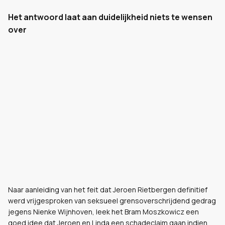
Het antwoord laat aan duidelijkheid niets te wensen
over
Naar aanleiding van het feit dat Jeroen Rietbergen definitief
werd vrijgesproken van seksueel grensoverschrijdend gedrag
jegens Nienke Wijnhoven, leek het Bram Moszkowicz een
goed idee dat Jeroen en Linda een schadeclaim gaan indien