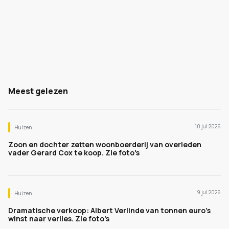
Meest gelezen
10 jul 2026
Huizen
Zoon en dochter zetten woonboerderij van overleden
vader Gerard Cox te koop. Zie foto's
9 jul 2026
Huizen
Dramatische verkoop: Albert Verlinde van tonnen euro's
winst naar verlies. Zie foto's