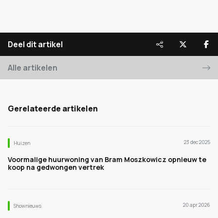
Deel dit artikel
Alle artikelen
Gerelateerde artikelen
23 dec 2025
Huizen
Voormalige huurwoning van Bram Moszkowicz opnieuw te
koop na gedwongen vertrek
20 apr 2026
Shownieuws