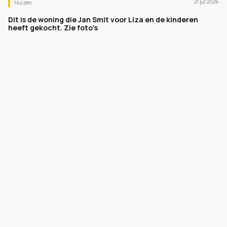
21 jul 2026
Huizen
Dit is de woning die Jan Smit voor Liza en de kinderen
heeft gekocht. Zie foto's