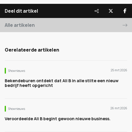
Deel dit artikel
Alle artikelen
Gerelateerde artikelen
25 mrt 2026
Shownieuws
Bekendeburen ontdekt dat Ali B in alle stilte een nieuw
bedrijf heeft opgericht
26 mrt 2026
Shownieuws
Veroordeelde Ali B begint gewoon nieuwe business.