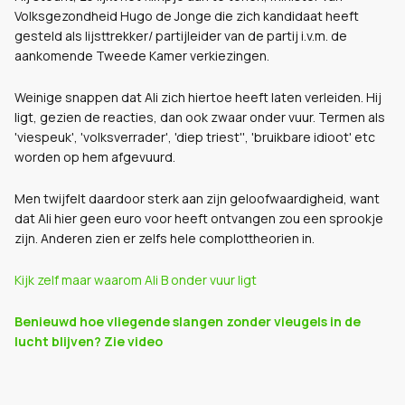
Volksgezondheid Hugo de Jonge die zich kandidaat heeft
gesteld als lijsttrekker/ partijleider van de partij i.v.m. de
aankomende Tweede Kamer verkiezingen.
Weinige snappen dat Ali zich hiertoe heeft laten verleiden. Hij
ligt, gezien de reacties, dan ook zwaar onder vuur. Termen als
'viespeuk', 'volksverrader', 'diep triest'', 'bruikbare idioot' etc
worden op hem afgevuurd.
Men twijfelt daardoor sterk aan zijn geloofwaardigheid, want
dat Ali hier geen euro voor heeft ontvangen zou een sprookje
zijn. Anderen zien er zelfs hele complottheorien in.
Kijk zelf maar waarom Ali B onder vuur ligt
Benieuwd hoe vliegende slangen zonder vleugels in de
lucht blijven? Zie video