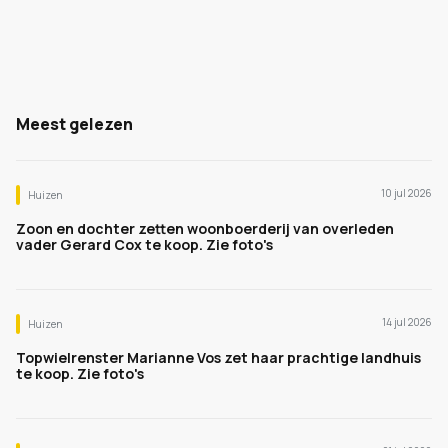
Meest gelezen
10 jul 2026
Huizen
Zoon en dochter zetten woonboerderij van overleden
vader Gerard Cox te koop. Zie foto's
14 jul 2026
Huizen
Topwielrenster Marianne Vos zet haar prachtige landhuis
te koop. Zie foto's