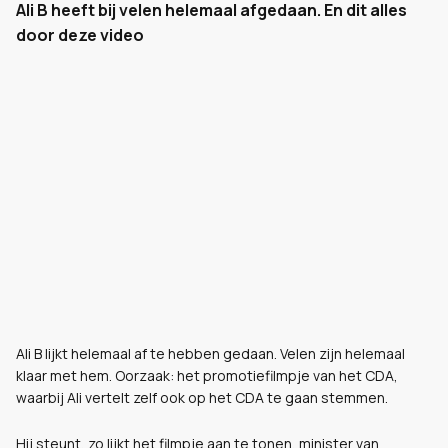
Ali B heeft bij velen helemaal afgedaan. En dit alles
door deze video
Ali B lijkt helemaal af te hebben gedaan. Velen zijn helemaal
klaar met hem. Oorzaak: het promotiefilmpje van het CDA,
waarbij Ali vertelt zelf ook op het CDA te gaan stemmen.
Hij steunt, zo lijkt het filmpje aan te tonen, minister van