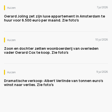
7 jul 2026
Huizen
Gerard Joling zet zijn luxe appartement in Amsterdam te
huur voor 6.500 euro per maand. Zie foto's
10 jul 2026
Huizen
Zoon en dochter zetten woonboerderij van overleden
vader Gerard Cox te koop. Zie foto's
9 jul 2026
Huizen
Dramatische verkoop: Albert Verlinde van tonnen euro's
winst naar verlies. Zie foto's