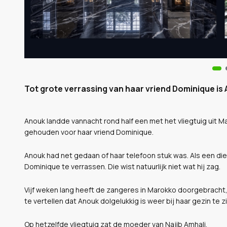
Tot grote verrassing van haar vriend Dominique is 
Anouk landde vannacht rond half een met het vliegtuig uit 
gehouden voor haar vriend Dominique.
Anouk had net gedaan of haar telefoon stuk was. Als een di
Dominique te verrassen. Die wist natuurlijk niet wat hij zag.
Vijf weken lang heeft de zangeres in Marokko doorgebracht, t
te vertellen dat Anouk dolgelukkig is weer bij haar gezin te zi
Op hetzelfde vliegtuig zat de moeder van Najib Amhali.