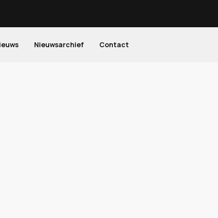
ieuws
Nieuwsarchief
Contact