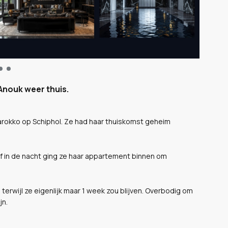
Anouk weer thuis.
Marokko op Schiphol. Ze had haar thuiskomst geheim
ef in de nacht ging ze haar appartement binnen om
erwijl ze eigenlijk maar 1 week zou blijven. Overbodig om
jn.