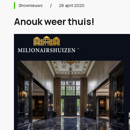
Shownieuws
26 april 2020
Anouk weer thuis!