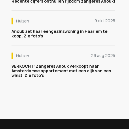
Recente cijfers onthullen rijkdom zangeres Anouk!
9 okt 2025
Huizen
Anouk zet haar eengezinswoning in Haarlem te
koop. Zie foto’s
29 aug 2025
Huizen
VERKOCHT: Zangeres Anouk verkoopt haar
Amsterdamse appartement met een dijk van een
winst. Zie foto's