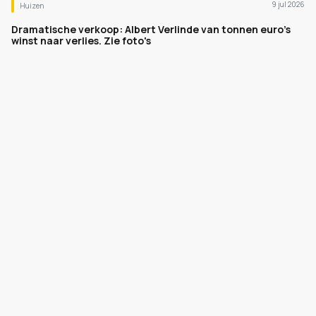
9 jul 2026
Huizen
Dramatische verkoop: Albert Verlinde van tonnen euro's
winst naar verlies. Zie foto's