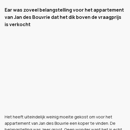
Ear was zoveel belangstelling voor het appartement
van Jan des Bouvrie dat het dik boven de vraagprijs
is verkocht
Het heeft uiteindelijk weinig moeite gekost om voor het
appartement van Jan des Bouvrie een koper te vinden. De
belangstelling was zeer groot. Geen wonder want het is echt