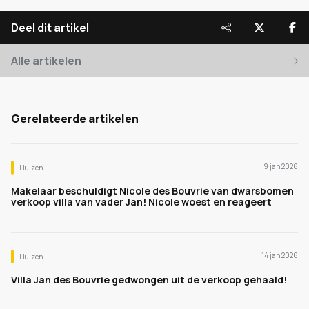
Deel dit artikel
Alle artikelen
Gerelateerde artikelen
9 jan 2026
Huizen
Makelaar beschuldigt Nicole des Bouvrie van dwarsbomen
verkoop villa van vader Jan! Nicole woest en reageert
14 jan 2026
Huizen
Villa Jan des Bouvrie gedwongen uit de verkoop gehaald!