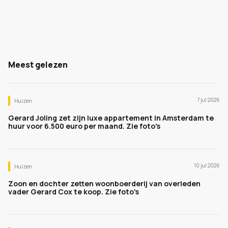
Meest gelezen
7 jul 2026
Huizen
Gerard Joling zet zijn luxe appartement in Amsterdam te
huur voor 6.500 euro per maand. Zie foto's
10 jul 2026
Huizen
Zoon en dochter zetten woonboerderij van overleden
vader Gerard Cox te koop. Zie foto's