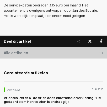
De servicekosten bedragen 335 euro per maand. Het
appartement is overigens ontworpen door Jan des Bouvrie.
Het is werkelijk een plaatje en enorm mooi gelegen..
Deel dit artikel
Alle artikelen
Gerelateerde artikelen
8 okt 2025
Shownieuws
Vriendin Peter R. de Vries doet emotionele verklaring: ‘De
gedachte om hen te zien is ondraaglijk’