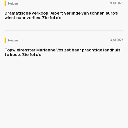
9 jul 2026
Huizen
Dramatische verkoop: Albert Verlinde van tonnen euro's
winst naar verlies. Zie foto's
14 jul 2026
Huizen
Topwielrenster Marianne Vos zet haar prachtige landhuis
te koop. Zie foto's