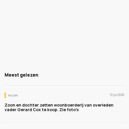
Meest gelezen
10 jul 2026
Huizen
Zoon en dochter zetten woonboerderij van overleden
vader Gerard Cox te koop. Zie foto's