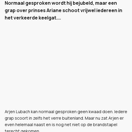
Normaal gesproken wordt hij bejubeld, maar een
grap over prinses Ariane schoot vrijwel iedereen in
het verkeerde keelgat....
Arjen Lubach kan normaal gesproken geen kwaad doen. Iedere
grap scoort in zelfs het verre buitenland. Maar nu zat Arjen er
even helemaal naast en is nog net niet op de brandstapel
terecht gekomen.