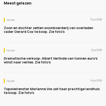
Meest gelezen
10 jul 2026
Huizen
Zoon en dochter zetten woonboerderij van overleden
vader Gerard Cox te koop. Zie foto's
9 jul 2026
Huizen
Dramatische verkoop: Albert Verlinde van tonnen euro's
winst naar verlies. Zie foto's
14 jul 2026
Huizen
Topwielrenster Marianne Vos zet haar prachtige landhuis
te koop. Zie foto's