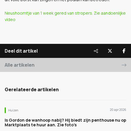
Neushoorntje van 1 week gered van stropers. Zie aandoenlijke
video
Deel dit artikel
Alle artikelen
Gerelateerde artikelen
20 apr 2026
Huizen
Is Gordon de wanhoop nabij? Hij biedt zijn penthouse nu op
Marktplaats te huur aan. Zie foto’s