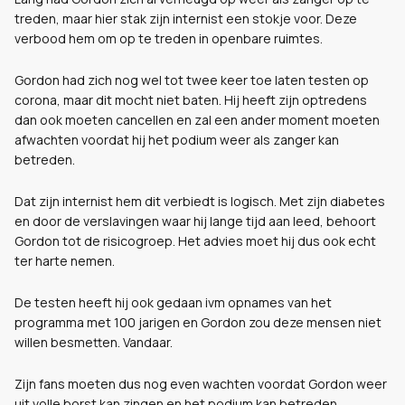
treden, maar hier stak zijn internist een stokje voor. Deze
verbood hem om op te treden in openbare ruimtes.
Gordon had zich nog wel tot twee keer toe laten testen op
corona, maar dit mocht niet baten. Hij heeft zijn optredens
dan ook moeten cancellen en zal een ander moment moeten
afwachten voordat hij het podium weer als zanger kan
betreden.
Dat zijn internist hem dit verbiedt is logisch. Met zijn diabetes
en door de verslavingen waar hij lange tijd aan leed, behoort
Gordon tot de risicogroep. Het advies moet hij dus ook echt
ter harte nemen.
De testen heeft hij ook gedaan ivm opnames van het
programma met 100 jarigen en Gordon zou deze mensen niet
willen besmetten. Vandaar.
Zijn fans moeten dus nog even wachten voordat Gordon weer
uit volle borst kan zingen en het podium kan betreden.