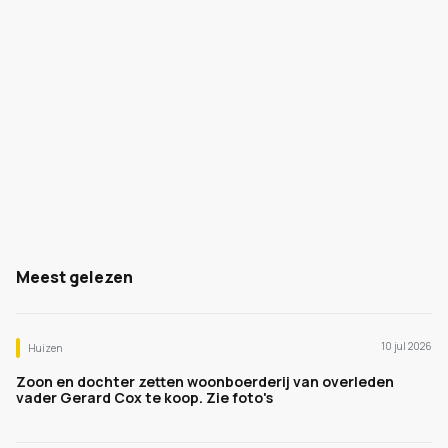
Meest gelezen
10 jul 2026
Huizen
Zoon en dochter zetten woonboerderij van overleden
vader Gerard Cox te koop. Zie foto's