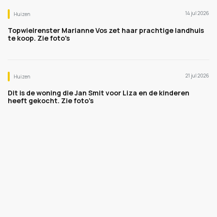
14 jul 2026
Huizen
Topwielrenster Marianne Vos zet haar prachtige landhuis
te koop. Zie foto's
21 jul 2026
Huizen
Dit is de woning die Jan Smit voor Liza en de kinderen
heeft gekocht. Zie foto's