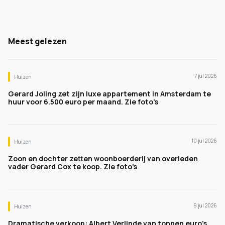
Meest gelezen
7 jul 2026
Huizen
Gerard Joling zet zijn luxe appartement in Amsterdam te
huur voor 6.500 euro per maand. Zie foto's
10 jul 2026
Huizen
Zoon en dochter zetten woonboerderij van overleden
vader Gerard Cox te koop. Zie foto's
9 jul 2026
Huizen
Dramatische verkoop: Albert Verlinde van tonnen euro's