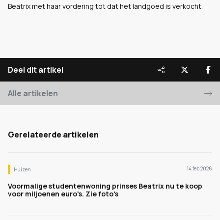
Beatrix met haar vordering tot dat het landgoed is verkocht.
Deel dit artikel
Alle artikelen
Gerelateerde artikelen
14 feb 2026
Huizen
Voormalige studentenwoning prinses Beatrix nu te koop
voor miljoenen euro's. Zie foto's