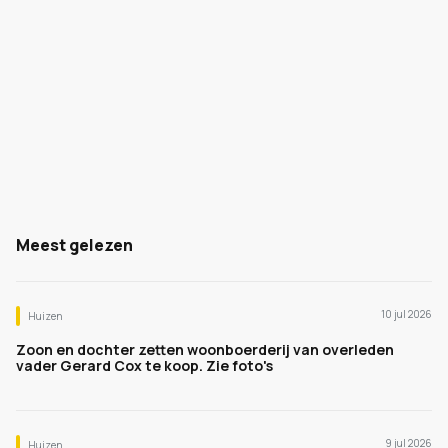
Meest gelezen
10 jul 2026
Huizen
Zoon en dochter zetten woonboerderij van overleden
vader Gerard Cox te koop. Zie foto's
9 jul 2026
Huizen