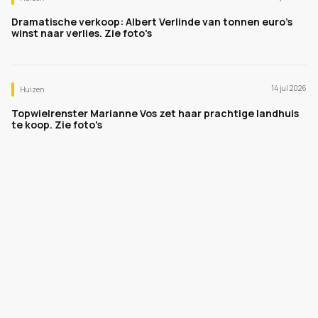
Dramatische verkoop: Albert Verlinde van tonnen euro's
winst naar verlies. Zie foto's
14 jul 2026
Huizen
Topwielrenster Marianne Vos zet haar prachtige landhuis
te koop. Zie foto's