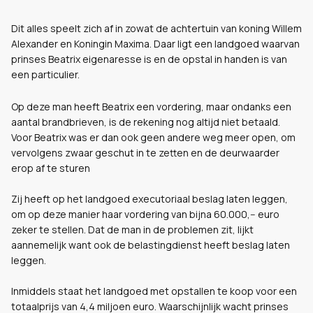
Dit alles speelt zich af in zowat de achtertuin van koning Willem
Alexander en Koningin Maxima. Daar ligt een landgoed waarvan
prinses Beatrix eigenaresse is en de opstal in handen is van
een particulier.
Op deze man heeft Beatrix een vordering, maar ondanks een
aantal brandbrieven, is de rekening nog altijd niet betaald.
Voor Beatrix was er dan ook geen andere weg meer open, om
vervolgens zwaar geschut in te zetten en de deurwaarder
erop af te sturen
Zij heeft op het landgoed executoriaal beslag laten leggen,
om op deze manier haar vordering van bijna 60.000,-- euro
zeker te stellen. Dat de man in de problemen zit, lijkt
aannemelijk want ook de belastingdienst heeft beslag laten
leggen.
Inmiddels staat het landgoed met opstallen te koop voor een
totaalprijs van 4,4 miljoen euro. Waarschijnlijk wacht prinses