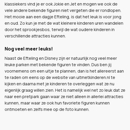
klassiekers vind je er ook Jokie en Jet en mogen we ook de
vele andere bekende figuren niet vergeten die er rondlopen.
Het mooie aan een dagje Efteling, is dat het leuk is voor jong
en oud. Zo kun je met de wat kleinere kinderen uren wandelen
door het sprookjesbos, terwijl de wat oudere kinderen in
verschillende attracties kunnen.
Nog veel meer leuks!
Naast de Efteling en Disney zijn er natuurlijk nog veel meer
leuke parken met bekende figuren te vinden. Dus ben jij
voornemens om een uitje te plannen, dan is het allereerst aan
te raden om eens op de website van uitmetkinderen.nl te
kijken en daarna met je kinderen te overleggen wat ze nu
eigenlijk graag willen zien. Het is namelijk wel net zo leuk dat ze
naar een pretpark gaan waar ze niet alleen in allerlei attracties
kunnen, maar waar ze ook hun favoriete figuren kunnen
ontmoeten en zelfs mee op de foto kunnen.