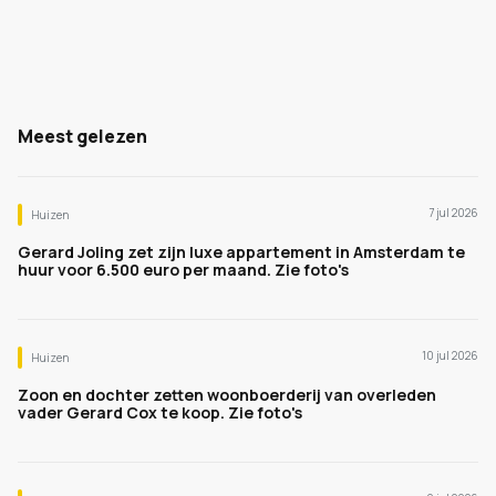
Meest gelezen
7 jul 2026
Huizen
Gerard Joling zet zijn luxe appartement in Amsterdam te
huur voor 6.500 euro per maand. Zie foto's
10 jul 2026
Huizen
Zoon en dochter zetten woonboerderij van overleden
vader Gerard Cox te koop. Zie foto's