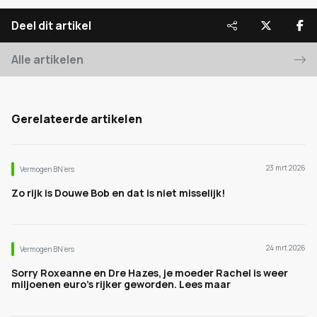
Deel dit artikel
Alle artikelen
Gerelateerde artikelen
23 mrt 2026
Vermogen BN’ers
Zo rijk is Douwe Bob en dat is niet misselijk!
24 mrt 2026
Vermogen BN’ers
Sorry Roxeanne en Dre Hazes, je moeder Rachel is weer
miljoenen euro's rijker geworden. Lees maar