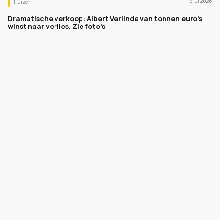
9 jul 2026
Huizen
Dramatische verkoop: Albert Verlinde van tonnen euro's
winst naar verlies. Zie foto's