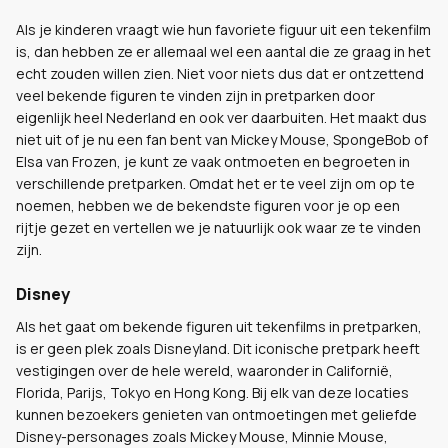
Als je kinderen vraagt wie hun favoriete figuur uit een tekenfilm
is, dan hebben ze er allemaal wel een aantal die ze graag in het
echt zouden willen zien. Niet voor niets dus dat er ontzettend
veel bekende figuren te vinden zijn in pretparken door
eigenlijk heel Nederland en ook ver daarbuiten. Het maakt dus
niet uit of je nu een fan bent van Mickey Mouse, SpongeBob of
Elsa van Frozen, je kunt ze vaak ontmoeten en begroeten in
verschillende pretparken. Omdat het er te veel zijn om op te
noemen, hebben we de bekendste figuren voor je op een
rijtje gezet en vertellen we je natuurlijk ook waar ze te vinden
zijn.
Disney
Als het gaat om bekende figuren uit tekenfilms in pretparken,
is er geen plek zoals Disneyland. Dit iconische pretpark heeft
vestigingen over de hele wereld, waaronder in Californië,
Florida, Parijs, Tokyo en Hong Kong. Bij elk van deze locaties
kunnen bezoekers genieten van ontmoetingen met geliefde
Disney-personages zoals Mickey Mouse, Minnie Mouse,