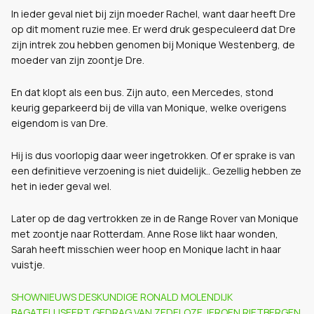
In ieder geval niet bij zijn moeder Rachel, want daar heeft Dre
op dit moment ruzie mee. Er werd druk gespeculeerd dat Dre
zijn intrek zou hebben genomen bij Monique Westenberg, de
moeder van zijn zoontje Dre.
En dat klopt als een bus. Zijn auto, een Mercedes, stond
keurig geparkeerd bij de villa van Monique, welke overigens
eigendom is van Dre.
Hij is dus voorlopig daar weer ingetrokken. Of er sprake is van
een definitieve verzoening is niet duidelijk.. Gezellig hebben ze
het in ieder geval wel.
Later op de dag vertrokken ze in de Range Rover van Monique
met zoontje naar Rotterdam. Anne Rose likt haar wonden,
Sarah heeft misschien weer hoop en Monique lacht in haar
vuistje.
SHOWNIEUWS DESKUNDIGE RONALD MOLENDIJK
BAGATELLISEERT GEDRAG VAN ZEDELOZE JEROEN RIETBERGEN