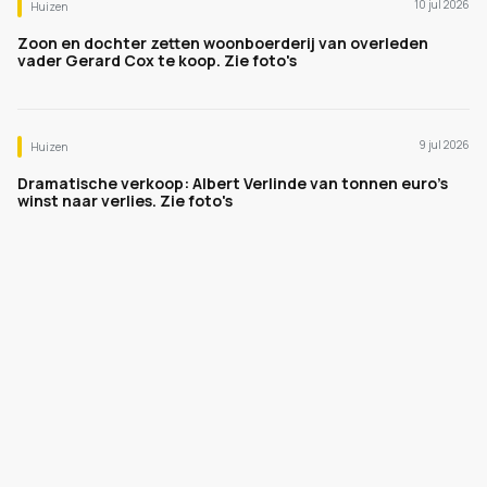
10 jul 2026
Huizen
Zoon en dochter zetten woonboerderij van overleden
vader Gerard Cox te koop. Zie foto's
9 jul 2026
Huizen
Dramatische verkoop: Albert Verlinde van tonnen euro's
winst naar verlies. Zie foto's