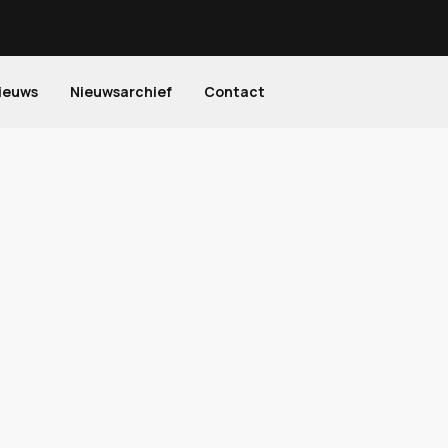
ieuws
Nieuwsarchief
Contact