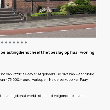
 belastingdienst heeft het beslag op haar woning
g van Patricia Paay er af gehaald. De diva kan weer rustig
van 475.000,-- euro, verkopen. Na de verkoop kan Paay
belastingdienst werkt, staat het volgende te lezen: