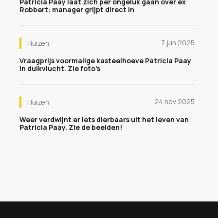
Patricia Paay laat zich per ongeluk gaan over ex
Robbert: manager grijpt direct in
7 jun 2025
Huizen
Vraagprijs voormalige kasteelhoeve Patricia Paay
in duikvlucht. Zie foto's
24 nov 2025
Huizen
Weer verdwijnt er iets dierbaars uit het leven van
Patricia Paay. Zie de beelden!