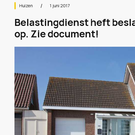
Huizen
1 juni 2017
Belastingdienst heft besla
op. Zie document!