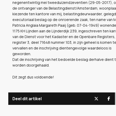
negenentwintig mei tweeduizendzeventien (29-05-2017), op
de ontvanger van de Belastingdienst/Amsterdam, woonplaa
kiezende ten kantore van mij, belastingdeurwaarder, gelegd
executoriaal beslag op de onroerende zaak, ten name van 
Patricia Anglaia Margareth Paaij (geb. 07-04-1949) wonende
1175 KH Lijnden aan de Lijnderdijk 239, ingeschreven ten ka
van de Dienst voor het Kadaster en de Openbare Registers, 
register 3, deel 71648 nummer 103, in zijn geheel is komen t
vervallen en de inschrijving dientengevolge waardeloos is
geworden.
Dat de inschrijving van het bedoelde beslag derhalve dient 
worden doorgehaald.
Dit zegt dus voldoende!
Deel dit artikel