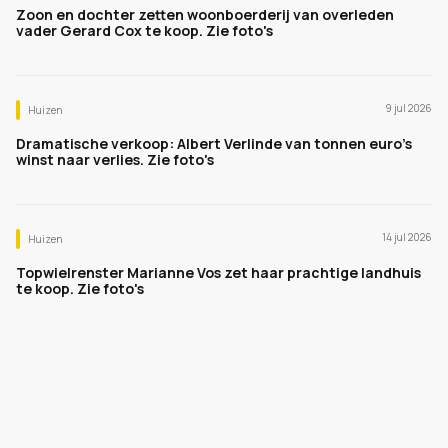
Zoon en dochter zetten woonboerderij van overleden
vader Gerard Cox te koop. Zie foto's
9 jul 2026
Huizen
Dramatische verkoop: Albert Verlinde van tonnen euro's
winst naar verlies. Zie foto's
14 jul 2026
Huizen
Topwielrenster Marianne Vos zet haar prachtige landhuis
te koop. Zie foto's