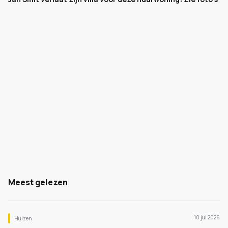
Meest gelezen
10 jul 2026
Huizen