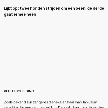
Lijkt op; twee honden strijden om een been, de derde
gaat ermee heen
VECHTSCHEIDING
Zoals bekend zijn zangeres Sieneke en haar man Jan Baum
verwikkeld in een vechtscheiding. De zaak draait om de woning