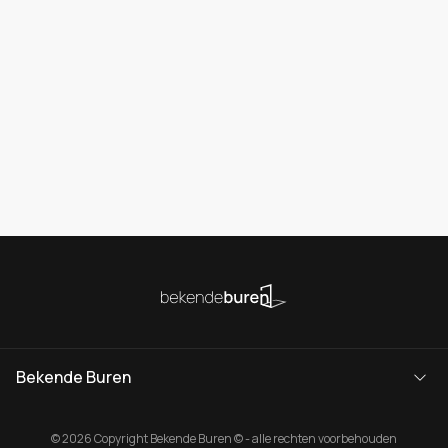
Bekende Buren
© 2026 Copyright Bekende Buren © - alle rechten voorbehouden