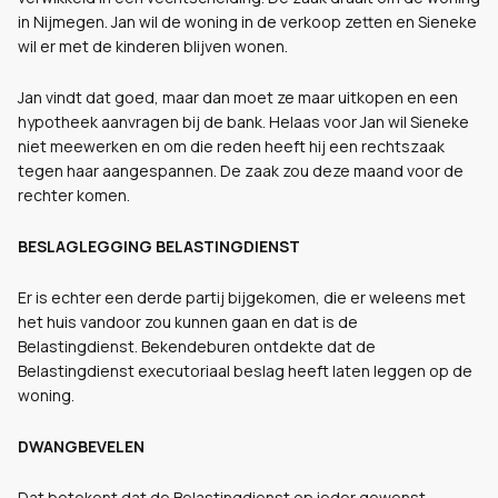
in Nijmegen. Jan wil de woning in de verkoop zetten en Sieneke
wil er met de kinderen blijven wonen.
Jan vindt dat goed, maar dan moet ze maar uitkopen en een
hypotheek aanvragen bij de bank. Helaas voor Jan wil Sieneke
niet meewerken en om die reden heeft hij een rechtszaak
tegen haar aangespannen. De zaak zou deze maand voor de
rechter komen.
BESLAGLEGGING BELASTINGDIENST
Er is echter een derde partij bijgekomen, die er weleens met
het huis vandoor zou kunnen gaan en dat is de
Belastingdienst. Bekendeburen ontdekte dat de
Belastingdienst executoriaal beslag heeft laten leggen op de
woning.
DWANGBEVELEN
Dat betekent dat de Belastingdienst op ieder gewenst