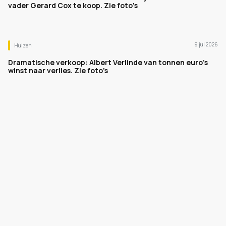
vader Gerard Cox te koop. Zie foto's
9 jul 2026
Huizen
Dramatische verkoop: Albert Verlinde van tonnen euro's
winst naar verlies. Zie foto's