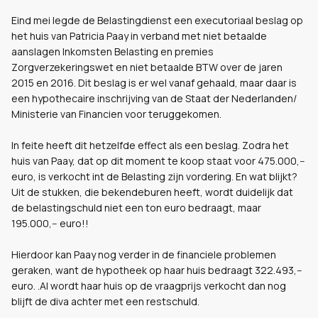
Eind mei legde de Belastingdienst een executoriaal beslag op
het huis van Patricia Paay in verband met niet betaalde
aanslagen Inkomsten Belasting en premies
Zorgverzekeringswet en niet betaalde BTW over de jaren
2015 en 2016. Dit beslag is er wel vanaf gehaald, maar daar is
een hypothecaire inschrijving van de Staat der Nederlanden/
Ministerie van Financien voor teruggekomen.
In feite heeft dit hetzelfde effect als een beslag. Zodra het
huis van Paay, dat op dit moment te koop staat voor 475.000,--
euro, is verkocht int de Belasting zijn vordering. En wat blijkt?
Uit de stukken, die bekendeburen heeft, wordt duidelijk dat
de belastingschuld niet een ton euro bedraagt, maar
195.000,-- euro!!
Hierdoor kan Paay nog verder in de financiele problemen
geraken, want de hypotheek op haar huis bedraagt 322.493,--
euro. .Al wordt haar huis op de vraagprijs verkocht dan nog
blijft de diva achter met een restschuld.