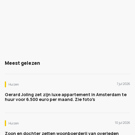
Meest gelezen
7 jul 2026
Huizen
Gerard Joling zet zijn luxe appartement in Amsterdam te
huur voor 6.500 euro per maand. Zie foto's
10 jul 2026
Huizen
Zoon en dochter zetten woonboerderij van overleden