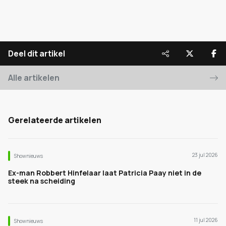
Deel dit artikel
Alle artikelen
Gerelateerde artikelen
23 jul 2026
Shownieuws
Ex-man Robbert Hinfelaar laat Patricia Paay niet in de
steek na scheiding
11 jul 2026
Shownieuws