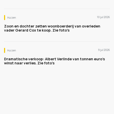
10 jul 2026
Huizen
Zoon en dochter zetten woonboerderij van overleden
vader Gerard Cox te koop. Zie foto's
9 jul 2026
Huizen
Dramatische verkoop: Albert Verlinde van tonnen euro's
winst naar verlies. Zie foto's