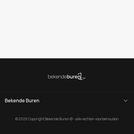
Bekende Buren
© 2026 Copyright Bekende Buren © - alle rechten voorbehouden