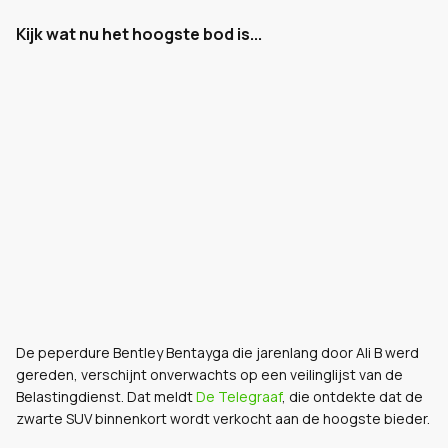
Kijk wat nu het hoogste bod is...
De peperdure Bentley Bentayga die jarenlang door Ali B werd
gereden, verschijnt onverwachts op een veilinglijst van de
Belastingdienst. Dat meldt
De Telegraaf
, die ontdekte dat de
zwarte SUV binnenkort wordt verkocht aan de hoogste bieder.