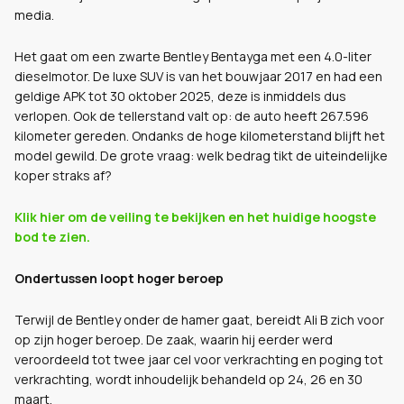
media.
Het gaat om een zwarte Bentley Bentayga met een 4.0-liter
dieselmotor. De luxe SUV is van het bouwjaar 2017 en had een
geldige APK tot 30 oktober 2025, deze is inmiddels dus
verlopen. Ook de tellerstand valt op: de auto heeft 267.596
kilometer gereden. Ondanks de hoge kilometerstand blijft het
model gewild. De grote vraag: welk bedrag tikt de uiteindelijke
koper straks af?
Klik hier om de veiling te bekijken en het huidige hoogste
bod te zien.
Ondertussen loopt hoger beroep
Terwijl de Bentley onder de hamer gaat, bereidt Ali B zich voor
op zijn hoger beroep. De zaak, waarin hij eerder werd
veroordeeld tot twee jaar cel voor verkrachting en poging tot
verkrachting, wordt inhoudelijk behandeld op 24, 26 en 30
maart.