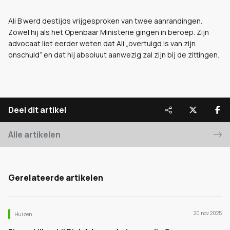
Ali B werd destijds vrijgesproken van twee aanrandingen.
Zowel hij als het Openbaar Ministerie gingen in beroep. Zijn
advocaat liet eerder weten dat Ali „overtuigd is van zijn
onschuld” en dat hij absoluut aanwezig zal zijn bij de zittingen.
Deel dit artikel
Alle artikelen
Gerelateerde artikelen
20 nov 2025
Huizen