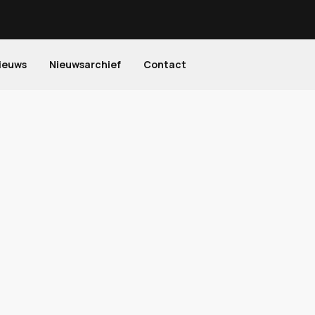
ieuws
Nieuwsarchief
Contact