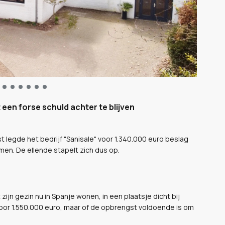
 een forse schuld achter te blijven
t legde het bedrijf "Sanisale" voor 1.340.000 euro beslag
omen. De ellende stapelt zich dus op.
n gezin nu in Spanje wonen, in een plaatsje dicht bij
voor 1.550.000 euro, maar of de opbrengst voldoende is om