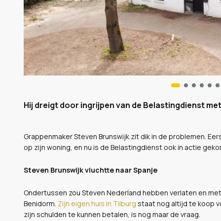
Hij dreigt door ingrijpen van de Belastingdienst met
Grappenmaker Steven Brunswijk zit dik in de problemen. Eers
op zijn woning, en nu is de Belastingdienst ook in actie gek
Steven Brunswijk vluchtte naar Spanje
Ondertussen zou Steven Nederland hebben verlaten en met zij
Benidorm.
Zijn eigen huis in Tilburg
staat nog altijd te koop 
zijn schulden te kunnen betalen, is nog maar de vraag.