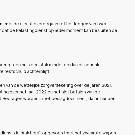
 in en is de dienst overgegaan tot het leggen van twee
nt dat de Belastingdienst op ieder moment kan besluiten de
 brengt een huis een stuk minder op dan bij normale
e restschuld achterblijft.
en van de wettelijke zorgverzekering over de jaren 2021,
ing over het jaar 2022 en het niet betalen van de
3. Bedragen worden in het beslagdocument, dat in handen
ngdienst de druk heeft opgevoerd met het zwaarste wapen