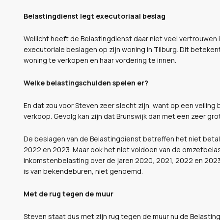
Belastingdienst legt executoriaal beslag
Wellicht heeft de Belastingdienst daar niet veel vertrouwen
executoriale beslagen op zijn woning in Tilburg. Dit beteke
woning te verkopen en haar vordering te innen.
Welke belastingschulden spelen er?
En dat zou voor Steven zeer slecht zijn, want op een veiling
verkoop. Gevolg kan zijn dat Brunswijk dan met een zeer grot
De beslagen van de Belastingdienst betreffen het niet betal
2022 en 2023. Maar ook het niet voldoen van de omzetbelast
inkomstenbelasting over de jaren 2020, 2021, 2022 en 202
is van bekendeburen, niet genoemd.
Met de rug tegen de muur
Steven staat dus met zijn rug tegen de muur nu de Belasti