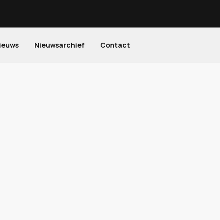
ieuws
Nieuwsarchief
Contact