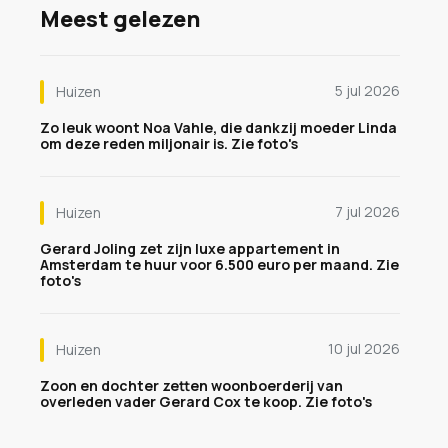
Meest gelezen
5 jul 2026
Huizen
Zo leuk woont Noa Vahle, die dankzij moeder Linda
om deze reden miljonair is. Zie foto's
7 jul 2026
Huizen
Gerard Joling zet zijn luxe appartement in
Amsterdam te huur voor 6.500 euro per maand. Zie
foto's
10 jul 2026
Huizen
Zoon en dochter zetten woonboerderij van
overleden vader Gerard Cox te koop. Zie foto's