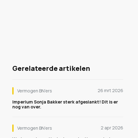
Gerelateerde artikelen
26 mrt 2026
Vermogen BN’ers
Imperium Sonja Bakker sterk afgeslankt! Dit is er
nog van over.
2 apr 2026
Vermogen BN’ers