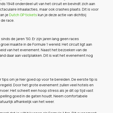
s 1948 onderdeel uit van het circuit en bevindt zich aan
taculaire inhaalacties, maar ook crashes plaats. Dit is voor
van je
Dutch GP tickets
kun je deze actie van dichtbij
 de race.
nds de jaren ‘50. Er zijn jaren lang geen races
i maakte in de Formule 1 wereld. Het circuit ligt aan
jkheid van het evenement. Naast het bezoeken van de
and daar aan vastplakken. Dit is wat het evenement nog
tips om je hier goed op voor te bereiden. De eerste tip is
geregeld. Door het grote evenement zullen veel hotels en
voer. Het scheelt een hoop stress als je dit op tijd vast
rspelling goed in de gaten houdt. Neem comfortabele
tuurlijk afhankelijk van het weer.