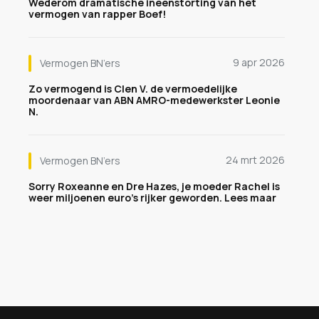
Wederom dramatische ineenstorting van het
vermogen van rapper Boef!
9 apr 2026
Vermogen BN’ers
Zo vermogend is Clen V. de vermoedelijke
moordenaar van ABN AMRO-medewerkster Leonie
N.
24 mrt 2026
Vermogen BN’ers
Sorry Roxeanne en Dre Hazes, je moeder Rachel is
weer miljoenen euro's rijker geworden. Lees maar