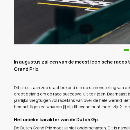
In augustus zal een van de meest iconische races 
Grand Prix.
Dit circuit aan zee staat bekend om de samenstelling van een
groot belang om de race succesvol uit te rijden. Daarnaast i
jaarlijks vliegtuigen vol racefans van over de hele wereld. B
bemachtigen en waarom jij bij dit evenement moet zijn? Lee
Het unieke karakter van de Dutch Gp
De Dutch Grand Prix moet je niet onderschatten. Dit is name