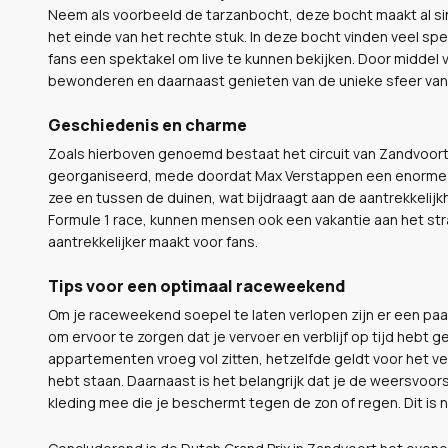
Neem als voorbeeld de tarzanbocht, deze bocht maakt al sind
het einde van het rechte stuk. In deze bocht vinden veel spec
fans een spektakel om live te kunnen bekijken. Door middel 
bewonderen en daarnaast genieten van de unieke sfeer van
Geschiedenis en charme
Zoals hierboven genoemd bestaat het circuit van Zandvoort si
georganiseerd, mede doordat Max Verstappen een enorme groe
zee en tussen de duinen, wat bijdraagt aan de aantrekkeli
Formule 1 race, kunnen mensen ook een vakantie aan het str
aantrekkelijker maakt voor fans.
Tips voor een optimaal raceweekend
Om je raceweekend soepel te laten verlopen zijn er een paar 
om ervoor te zorgen dat je vervoer en verblijf op tijd hebt 
appartementen vroeg vol zitten, hetzelfde geldt voor het ver
hebt staan. Daarnaast is het belangrijk dat je de weersvoo
kleding mee die je beschermt tegen de zon of regen. Dit is na