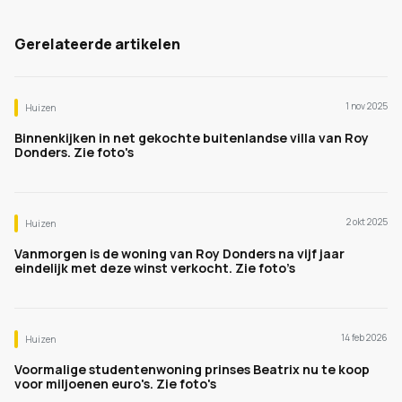
Gerelateerde artikelen
1 nov 2025
Huizen
Binnenkijken in net gekochte buitenlandse villa van Roy
Donders. Zie foto's
2 okt 2025
Huizen
Vanmorgen is de woning van Roy Donders na vijf jaar
eindelijk met deze winst verkocht. Zie foto’s
14 feb 2026
Huizen
Voormalige studentenwoning prinses Beatrix nu te koop
voor miljoenen euro's. Zie foto's