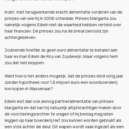
Inzet; met terugwerkende kracht alimentatie vorderen van de
prinses van wie hij in 2006 scheidde. Prinses Margarita zou
namelijk volgens Edwin niet de waarheid hebben verteld over
haar financien. De prinses zou na de breuk berooid zijn
achtergebleven.
Zodoende hoefde ze geen euro alimentatie te betalen aan
haar ex man Edwin de Roy van Zuydewijn. Maar volgens hem
zou dat niet kloppen.
Want hoe is het anders mogelijk, dat de prinses eind vorig jaar
zonder hypotheek voor 1,6 miljoen euro een woonboerderij
kon kopen in Wassenaar?
Edwin eist dan ook alsnog partneralimentatie van prinses
Margarita en dat kan hij natuurlijk altijd krachtiger maken door
de voorzieningsrechter te vragen of hij beslag mag laten
leggen op haar boerderij.Het zou kunnen worden gebruikt als
een stok achter de deur. Dit wapen wordt vaak ingezet als een