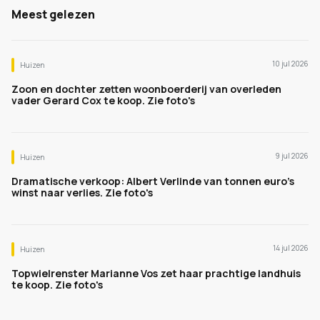
Meest gelezen
10 jul 2026
Huizen
Zoon en dochter zetten woonboerderij van overleden
vader Gerard Cox te koop. Zie foto's
9 jul 2026
Huizen
Dramatische verkoop: Albert Verlinde van tonnen euro's
winst naar verlies. Zie foto's
14 jul 2026
Huizen
Topwielrenster Marianne Vos zet haar prachtige landhuis
te koop. Zie foto's