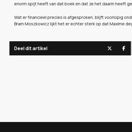
enorm spijt heeft van dat boek en dat ze het daarin heeft g
Wat er financieel precies is afgesproken, blijft voorlopig ondu
Bram Moszkowicz lijkt het er echter sterk op dat Maxime deg
Deel dit artikel