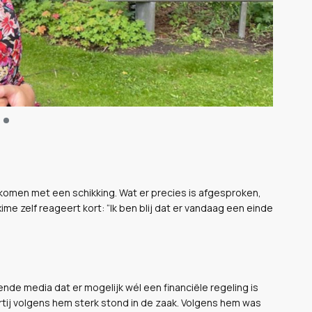
ekomen met een schikking. Wat er precies is afgesproken,
xime zelf reageert kort: “Ik ben blij dat er vandaag een einde
llende media dat er mogelijk wél een financiële regeling is
tij volgens hem sterk stond in de zaak. Volgens hem was