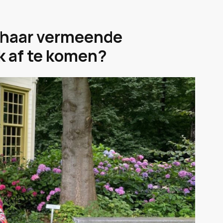
 haar vermeende
k af te komen?