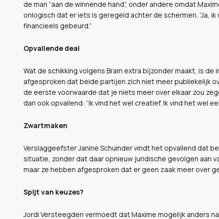
de man “aan de winnende hand”, onder andere omdat Maxime
onlogisch dat er iets is geregeld achter de schermen. “Ja, ik 
financieels gebeurd.”
Opvallende deal
Wat de schikking volgens Bram extra bijzonder maakt, is de 
afgesproken dat beide partijen zich niet meer publiekelijk ove
de eerste voorwaarde dat je niets meer over elkaar zou zegge
dan ook opvallend: “Ik vind het wel creatief. Ik vind het wel 
Zwartmaken
Verslaggeefster Janine Schuinder vindt het opvallend dat be
situatie, zonder dat daar opnieuw juridische gevolgen aan 
maar ze hebben afgesproken dat er geen zaak meer over ges
Spijt van keuzes?
Jordi Versteegden vermoedt dat Maxime mogelijk anders naar d