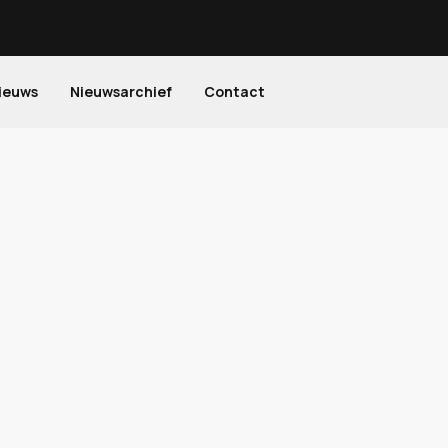
ieuws
Nieuwsarchief
Contact