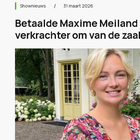
Shownieuws
31 maart 2026
Betaalde Maxime Meiland
verkrachter om van de zaa