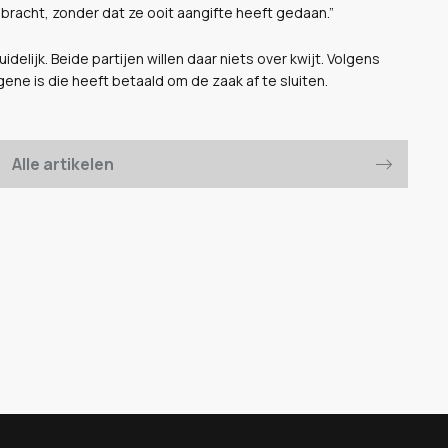
ebracht, zonder dat ze ooit aangifte heeft gedaan.”
idelijk. Beide partijen willen daar niets over kwijt. Volgens
ene is die heeft betaald om de zaak af te sluiten.
Alle artikelen