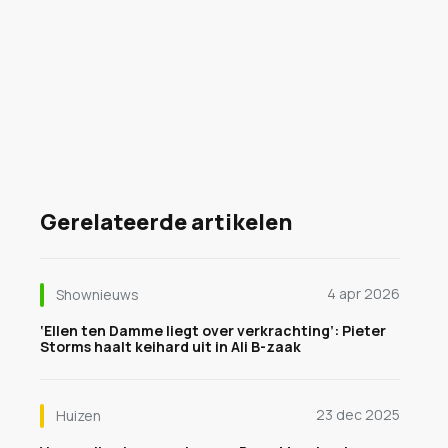
Gerelateerde artikelen
4 apr 2026
Shownieuws
‘Ellen ten Damme liegt over verkrachting’: Pieter
Storms haalt keihard uit in Ali B-zaak
23 dec 2025
Huizen