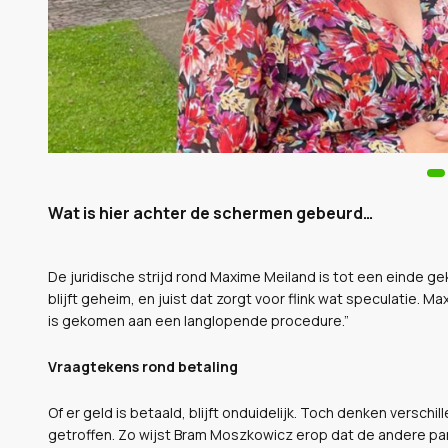
Wat is hier achter de schermen gebeurd…
De juridische strijd rond Maxime Meiland is tot een einde g
blijft geheim, en juist dat zorgt voor flink wat speculatie. Ma
is gekomen aan een langlopende procedure.”
Vraagtekens rond betaling
Of er geld is betaald, blijft onduidelijk. Toch denken verschi
getroffen. Zo wijst Bram Moszkowicz erop dat de andere par