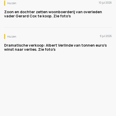
10 jul 2026
Huizen
Zoon en dochter zetten woonboerderij van overleden
vader Gerard Cox te koop. Zie foto's
9 jul 2026
Huizen
Dramatische verkoop: Albert Verlinde van tonnen euro's
winst naar verlies. Zie foto's