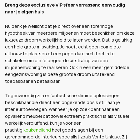
Breng deze exclusieve VIP sfeer verrassend eenvoudig
naar je eigen huis
Nu denk je wellicht dat je direct over een torenhoge
hypotheek van meerdere miljoenen moet beschikken om deze
luxueuze droom werkelijkheid te laten worden. Dat is gelukkig
een hele grote misvatting. Je hoeft echt geen complete
uitbouw te plaatsen of een peperdure architect in te
schakelen om die felbegeerde uitstraling van een
miljoenenwoning te realiseren. Ook in een meer gemiddelde
eengezinswoning is deze grootse droom uitstekend
toepasbaar en betaalbaar.
Tegenwoordig zijn er fantastische slimme oplossingen
beschikbaar die direct een ongekende dosis stijl aan je
interieur toevoegen. Wanneer je op zoek bent naar een
opvallend meubel dat zowel extreem praktisch is als visueel
werkelijk verbluffend, kun je voor een
prachtig
keukeneiland
heel goed slagen bij een
gerenommeerde interieurspecialist zoals Vente Unique. Zij