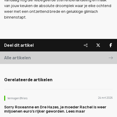
van jouw keuken de absolute droomplek waar je elke ochtend
weer met een ontzettend brede en gelukkige glimlach
binnenstapt.
Deel dit artikel
Alle artikelen
Gerelateerde artikelen
24 mrt 2026
Vermogen BN’ers
Sorry Roxeanne en Dre Hazes, je moeder Rachel is weer
miljoenen euro's rijker geworden. Lees maar