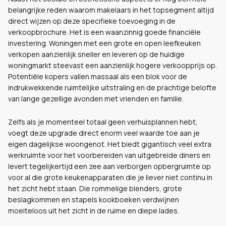
belangrijke reden waarom makelaars in het topsegment altijd
direct wijzen op deze specifieke toevoeging in de
verkoopbrochure. Het is een waanzinnig goede financiële
investering. Woningen met een grote en open leefkeuken
verkopen aanzienlijk sneller en leveren op de huidige
woningmarkt steevast een aanzienlijk hogere verkoopprijs op.
Potentiële kopers vallen massaal als een blok voor de
indrukwekkende ruimtelijke uitstraling en de prachtige belofte
van lange gezellige avonden met vrienden en familie.
Zelfs als je momenteel totaal geen verhuisplannen hebt,
voegt deze upgrade direct enorm veel waarde toe aan je
eigen dagelijkse woongenot. Het biedt gigantisch veel extra
werkruimte voor het voorbereiden van uitgebreide diners en
levert tegelijkertijd een zee aan verborgen opbergruimte op
voor al die grote keukenapparaten die je liever niet continu in
het zicht hebt staan. Die rommelige blenders, grote
beslagkommen en stapels kookboeken verdwijnen
moeiteloos uit het zicht in de ruime en diepe lades.