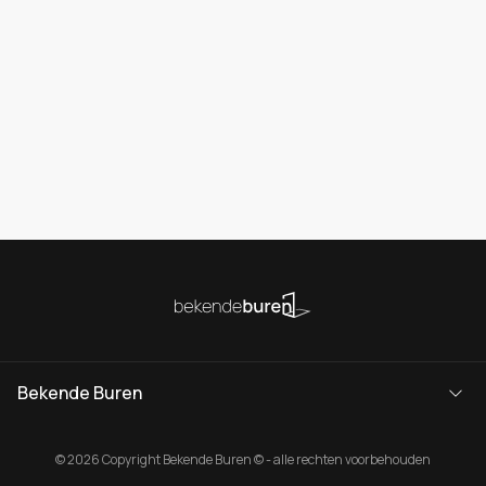
Bekende Buren
© 2026 Copyright Bekende Buren © - alle rechten voorbehouden