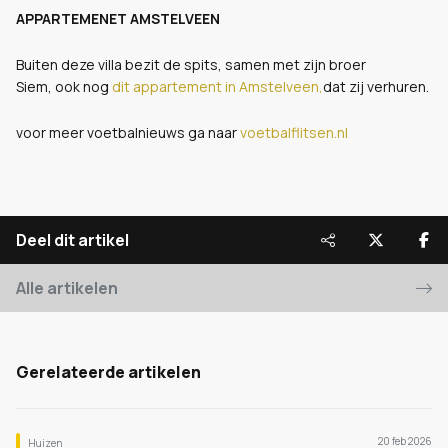
APPARTEMENET AMSTELVEEN
Buiten deze villa bezit de spits, samen met zijn broer
Siem, ook nog
dit appartement in Amstelveen,
dat zij verhuren.
voor meer voetbalnieuws ga naar
voetbalflitsen.nl
Deel dit artikel
Alle artikelen
Gerelateerde artikelen
20 feb 2026
Huizen