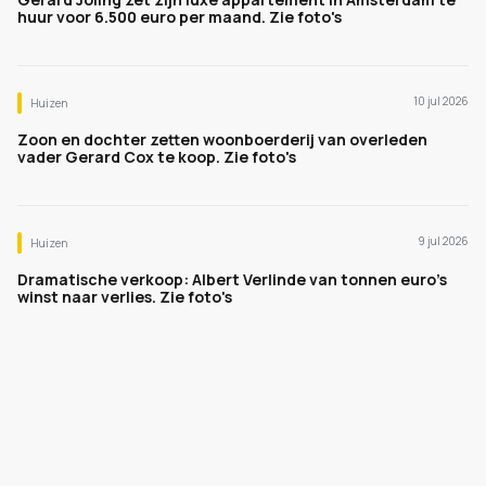
huur voor 6.500 euro per maand. Zie foto's
10 jul 2026
Huizen
Zoon en dochter zetten woonboerderij van overleden
vader Gerard Cox te koop. Zie foto's
9 jul 2026
Huizen
Dramatische verkoop: Albert Verlinde van tonnen euro's
winst naar verlies. Zie foto's