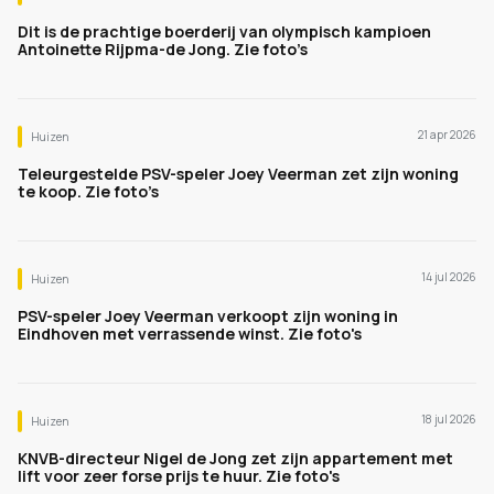
Dit is de prachtige boerderij van olympisch kampioen
Antoinette Rijpma-de Jong. Zie foto’s
21 apr 2026
Huizen
Teleurgestelde PSV-speler Joey Veerman zet zijn woning
te koop. Zie foto’s
14 jul 2026
Huizen
PSV-speler Joey Veerman verkoopt zijn woning in
Eindhoven met verrassende winst. Zie foto's
18 jul 2026
Huizen
KNVB-directeur Nigel de Jong zet zijn appartement met
lift voor zeer forse prijs te huur. Zie foto's