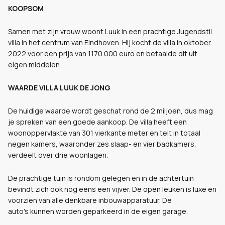
KOOPSOM
Samen met zijn vrouw woont Luuk in een prachtige Jugendstil
villa in het centrum van Eindhoven. Hij kocht de villa in oktober
2022 voor een prijs van 1.170.000 euro en betaalde dit uit
eigen middelen.
WAARDE VILLA LUUK DE JONG
De huidige waarde wordt geschat rond de 2 miljoen, dus mag
je spreken van een goede aankoop. De villa heeft een
woonoppervlakte van 301 vierkante meter en telt in totaal
negen kamers, waaronder zes slaap- en vier badkamers,
verdeelt over drie woonlagen.
De prachtige tuin is rondom gelegen en in de achtertuin
bevindt zich ook nog eens een vijver. De open leuken is luxe en
voorzien van alle denkbare inbouwapparatuur. De
auto's kunnen worden geparkeerd in de eigen garage.