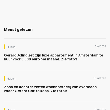
Meest gelezen
7 jul 2026
Huizen
Gerard Joling zet zijn luxe appartement in Amsterdam te
huur voor 6.500 euro per maand. Zie foto's
10 jul 2026
Huizen
Zoon en dochter zetten woonboerderij van overleden
vader Gerard Cox te koop. Zie foto's
9 jul 2026