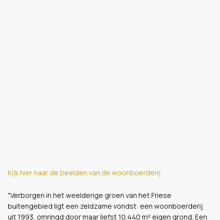
Kijk hier naar de beelden van de woonboerderij
"Verborgen in het weelderige groen van het Friese
buitengebied ligt een zeldzame vondst: een woonboerderij
uit 1993, omringd door maar liefst 10.440 m² eigen grond. Een