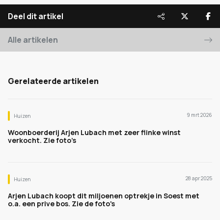
Deel dit artikel
Alle artikelen
Gerelateerde artikelen
9 mrt 2026
Huizen
Woonboerderij Arjen Lubach met zeer flinke winst
verkocht. Zie foto’s
28 apr 2025
Huizen
Arjen Lubach koopt dit miljoenen optrekje in Soest met
o.a. een prive bos. Zie de foto's