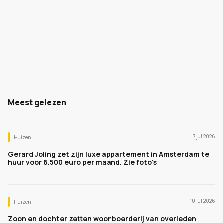
Meest gelezen
7 jul 2026
Huizen
Gerard Joling zet zijn luxe appartement in Amsterdam te
huur voor 6.500 euro per maand. Zie foto's
10 jul 2026
Huizen
Zoon en dochter zetten woonboerderij van overleden