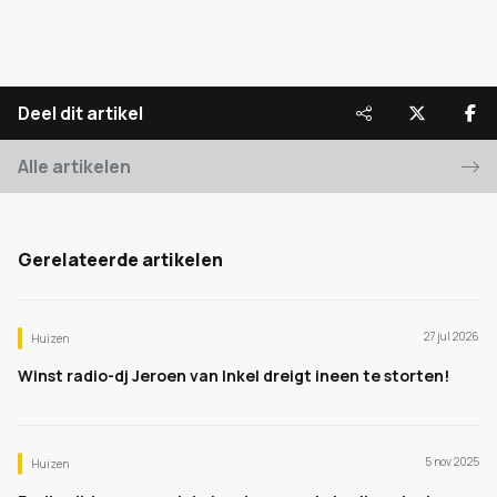
Deel dit artikel
Alle artikelen
Gerelateerde artikelen
27 jul 2026
Huizen
Winst radio-dj Jeroen van Inkel dreigt ineen te storten!
5 nov 2025
Huizen