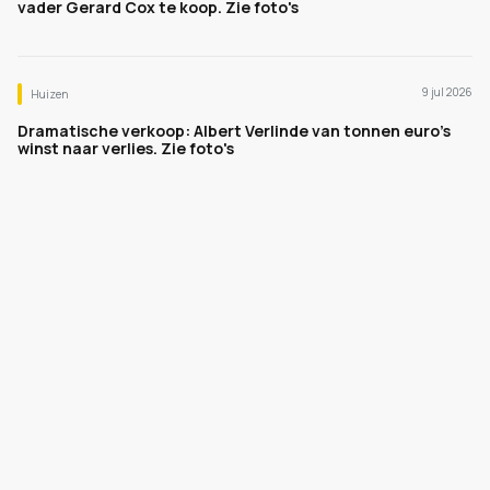
vader Gerard Cox te koop. Zie foto's
9 jul 2026
Huizen
Dramatische verkoop: Albert Verlinde van tonnen euro's
winst naar verlies. Zie foto's