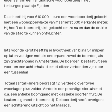
eigenaar van een fantastische woonboerderij in het
Limburgse plaatsje Eijsden.
Daar heeft hij voor 610.000,-- euro een woonboerderij gekocht
met een woonoppervlakte van maar liefst 300 vierkante meter.
Hij heeft de boerderij juist gekocht om zo nu en dan de drukte
van de stad te kunnen ontvluchten.
Iets voor de Kerst heeft hij er hypotheek van bijna 1,4 miljoen
op laten vestigen met als onderpand zowel de boerderij als
zijn grachtenpand in Amsterdam. De boerderij bestaat uit een
voor- en een achterhuis, die met elkaar verbonden zijn door
een tussenhal.
Totaal aantal kamers bedraagt 12, verdeeld over twee
woonlagen plus zolder. Verder is een prachtige siertuin met
o.a. een antieke boomgaard met klassieke soorten fruit. De
keuken is geheel in boerenstijl. De boerderij heeft overigens
een schitterend uitzicht op het Maasdal.