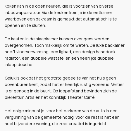
Koken kan in de open keuken, die is voorzien van diverse
inbouwapparatuur. Via de keuken kom je in de eetkamer
waarboven een dakraam is gemaakt dat automatisch is te
openen en te sluiten.
De kasten in de slaapkamer kunnen overigens worden
overgenomen. Toch makkelijk om te weten. De luxe badkamer
heeft vloerverwarming, een ligbad, een design handdoek
radiator, een dubbele wastafel en een heerlijke dubbele
inloop douche.
Geluk is ook dat het grootste gedeelte van het huis geen
bovenburen kent, zodat het er heerlijk rustig wonen is. Vertier
is er genoeg in de buurt. Op loopafstand bevinden zich de
dierentuin Artis en het Koninklijk Theater Carré.
Het enige minpuntje: voor het parkeren van de auto is een
vergunning van de gemeente nodig. Voor de rest is het een
heel bijzondere woning, die zeer creatief is ingericht!