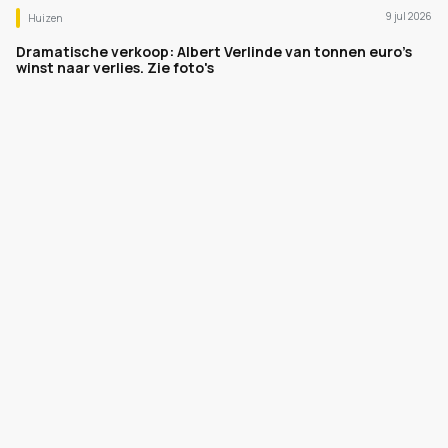
9 jul 2026
Huizen
Dramatische verkoop: Albert Verlinde van tonnen euro's
winst naar verlies. Zie foto's