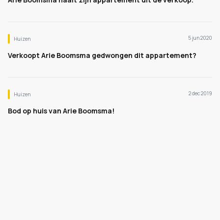
5 jun 2020
Huizen
Verkoopt Arie Boomsma gedwongen dit appartement?
2 dec 2019
Huizen
Bod op huis van Arie Boomsma!