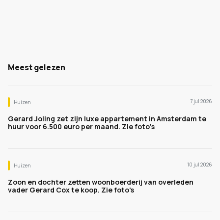
Meest gelezen
7 jul 2026
Huizen
Gerard Joling zet zijn luxe appartement in Amsterdam te
huur voor 6.500 euro per maand. Zie foto's
10 jul 2026
Huizen
Zoon en dochter zetten woonboerderij van overleden
vader Gerard Cox te koop. Zie foto's