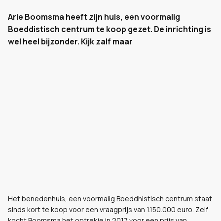
Arie Boomsma heeft zijn huis, een voormalig
Boeddistisch centrum te koop gezet. De inrichting is
wel heel bijzonder. Kijk zalf maar
Het benedenhuis, een voormalig Boeddhistisch centrum staat
sinds kort te koop voor een vraagprijs van 1.150.000 euro. Zelf
kocht Boomsma het optrekje in 2017 voor een prijs van