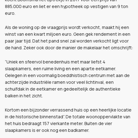
885.000 euro en liet er een hypotheek op vestigen van 9 ton
euro.
Als de woning op de vraagprijs wordt verkocht, maakt hij een
winst van een kwart miljoen euro. Geen gek rendement in een
paar jaar tijd. Dat het pand snel zal worden verkocht ligt voor
de hand. Zeker ook door de manier de makelaar het omschrijft:
“Uniek en sfeervol benedenhuis met maar liefst 4
slaapkamers, een ruime living en een aparte eetkamer.
Gelegen in een voormalig boeddhistisch centrum met aan de
achterzijde industriële ramen voor veel lichtinval, een
schuifdak in de eetkamer en gedeeltelijk de authentieke
balken in het zicht.
Kortom een bijzonder verrassend huis op een heerlijke locatie
in de historische binnenstad”. De totale woonoppervlakte van
het huis bedraagt 157 vierkante meter. Buiten de vier
slaapkamers is er ook nog een badkamer.