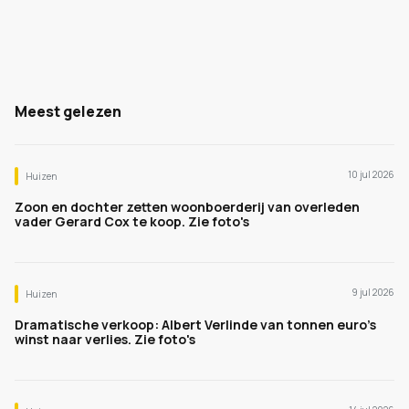
Meest gelezen
10 jul 2026
Huizen
Zoon en dochter zetten woonboerderij van overleden
vader Gerard Cox te koop. Zie foto's
9 jul 2026
Huizen
Dramatische verkoop: Albert Verlinde van tonnen euro's
winst naar verlies. Zie foto's