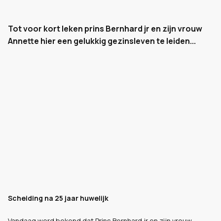
Tot voor kort leken prins Bernhard jr en zijn vrouw
Annette hier een gelukkig gezinsleven te leiden...
Scheiding na 25 jaar huwelijk
Vandaag werd bekend dat Prins Bernhard jr en zijn vrouw