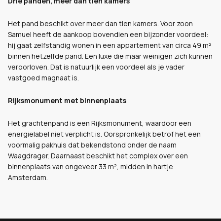
Drie panden, meer dan tien kamers
Het pand beschikt over meer dan tien kamers. Voor zoon
Samuel heeft de aankoop bovendien een bijzonder voordeel:
hij gaat zelfstandig wonen in een appartement van circa 49 m²
binnen hetzelfde pand. Een luxe die maar weinigen zich kunnen
veroorloven. Dat is natuurlijk een voordeel als je vader
vastgoed magnaat is.
Rijksmonument met binnenplaats
Het grachtenpand is een Rijksmonument, waardoor een
energielabel niet verplicht is. Oorspronkelijk betrof het een
voormalig pakhuis dat bekendstond onder de naam
Waagdrager. Daarnaast beschikt het complex over een
binnenplaats van ongeveer 33 m², midden in hartje
Amsterdam.