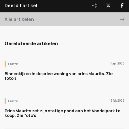
Deel dit artikel
Alle artikelen
Gerelateerde artikelen
11 apr 2026
Huizen
Binnenkijken in de prive woning van prins Maurits. Zie
foto's
13 feb 2026
Huizen
Prins Maurits zet zijn statige pand aan het Vondelpark te
koop. Zie foto’s