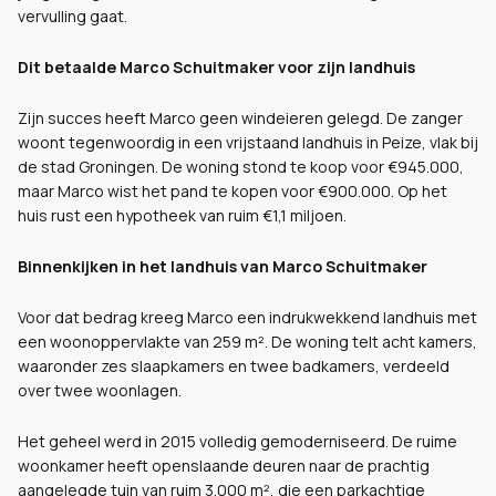
vervulling gaat.
Dit betaalde Marco Schuitmaker voor zijn landhuis
Zijn succes heeft Marco geen windeieren gelegd. De zanger
woont tegenwoordig in een vrijstaand landhuis in Peize, vlak bij
de stad Groningen. De woning stond te koop voor €945.000,
maar Marco wist het pand te kopen voor €900.000. Op het
huis rust een hypotheek van ruim €1,1 miljoen.
Binnenkijken in het landhuis van Marco Schuitmaker
Voor dat bedrag kreeg Marco een indrukwekkend landhuis met
een woonoppervlakte van 259 m². De woning telt acht kamers,
waaronder zes slaapkamers en twee badkamers, verdeeld
over twee woonlagen.
Het geheel werd in 2015 volledig gemoderniseerd. De ruime
woonkamer heeft openslaande deuren naar de prachtig
aangelegde tuin van ruim 3.000 m², die een parkachtige