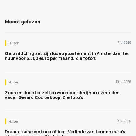
Meest gelezen
7 jul 2026
Huizen
Gerard Joling zet zijn luxe appartement in Amsterdam te
huur voor 6.500 euro per maand. Zie foto's
10 jul 2026
Huizen
Zoon en dochter zetten woonboerderij van overleden
vader Gerard Cox te koop. Zie foto's
9 jul 2026
Huizen
Dramatische verkoop: Albert Verlinde van tonnen euro's