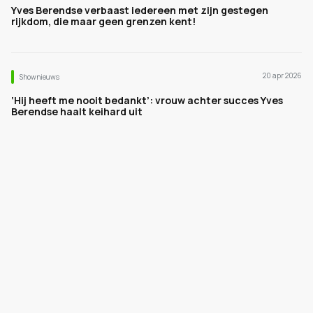
Yves Berendse verbaast iedereen met zijn gestegen
rijkdom, die maar geen grenzen kent!
20 apr 2026
Shownieuws
‘Hij heeft me nooit bedankt’: vrouw achter succes Yves
Berendse haalt keihard uit