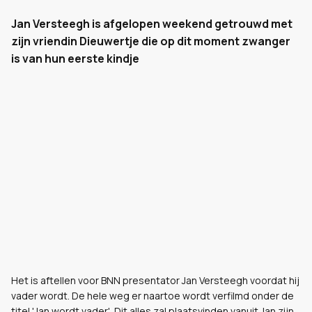
Jan Versteegh is afgelopen weekend getrouwd met
zijn vriendin Dieuwertje die op dit moment zwanger
is van hun eerste kindje
Het is aftellen voor BNN presentator Jan Versteegh voordat hij
vader wordt. De hele weg er naartoe wordt verfilmd onder de
titel 'Jan wordt vader'. Dit alles zal plaatsvinden vanuit Jan zijn