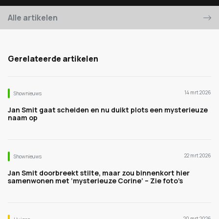
Alle artikelen
Gerelateerde artikelen
14 mrt 2026
Shownieuws
Jan Smit gaat scheiden en nu duikt plots een mysterieuze
naam op
22 mrt 2026
Shownieuws
Jan Smit doorbreekt stilte, maar zou binnenkort hier
samenwonen met ‘mysterieuze Corine’ – Zie foto’s
20 mrt 2026