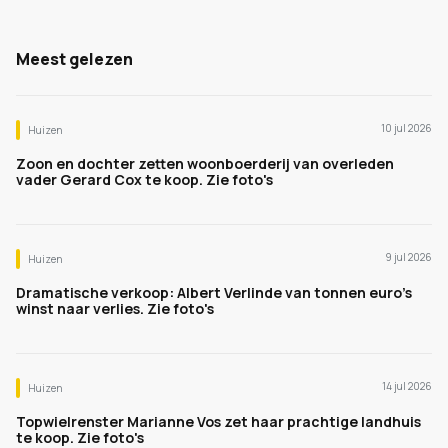
Meest gelezen
10 jul 2026
Huizen
Zoon en dochter zetten woonboerderij van overleden
vader Gerard Cox te koop. Zie foto's
9 jul 2026
Huizen
Dramatische verkoop: Albert Verlinde van tonnen euro's
winst naar verlies. Zie foto's
14 jul 2026
Huizen
Topwielrenster Marianne Vos zet haar prachtige landhuis
te koop. Zie foto's