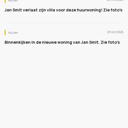
Huizen
Jan Smit verlaat zijn villa voor deze huurwoning! Zie foto’s
23 mrt 2026
Huizen
Binnenkijken in de nieuwe woning van Jan Smit. Zie foto's