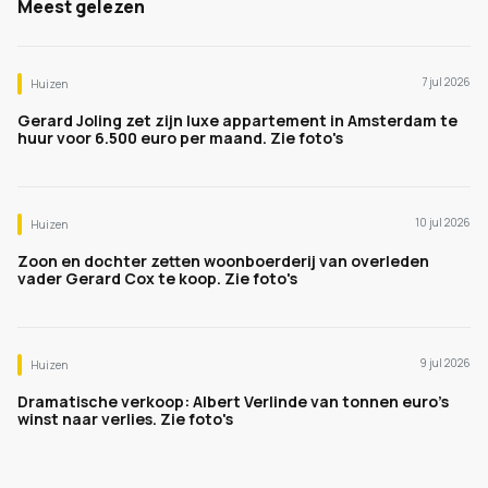
Meest gelezen
7 jul 2026
Huizen
Gerard Joling zet zijn luxe appartement in Amsterdam te
huur voor 6.500 euro per maand. Zie foto's
10 jul 2026
Huizen
Zoon en dochter zetten woonboerderij van overleden
vader Gerard Cox te koop. Zie foto's
9 jul 2026
Huizen
Dramatische verkoop: Albert Verlinde van tonnen euro's
winst naar verlies. Zie foto's