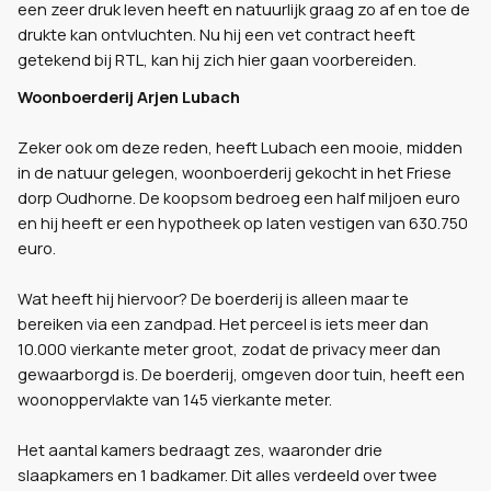
een zeer druk leven heeft en natuurlijk graag zo af en toe de
drukte kan ontvluchten. Nu hij een vet contract heeft
getekend bij RTL, kan hij zich hier gaan voorbereiden.
Woonboerderij Arjen Lubach
Zeker ook om deze reden, heeft Lubach een mooie, midden
in de natuur gelegen, woonboerderij gekocht in het Friese
dorp Oudhorne. De koopsom bedroeg een half miljoen euro
en hij heeft er een hypotheek op laten vestigen van 630.750
euro.
Wat heeft hij hiervoor? De boerderij is alleen maar te
bereiken via een zandpad. Het perceel is iets meer dan
10.000 vierkante meter groot, zodat de privacy meer dan
gewaarborgd is. De boerderij, omgeven door tuin, heeft een
woonoppervlakte van 145 vierkante meter.
Het aantal kamers bedraagt zes, waaronder drie
slaapkamers en 1 badkamer. Dit alles verdeeld over twee