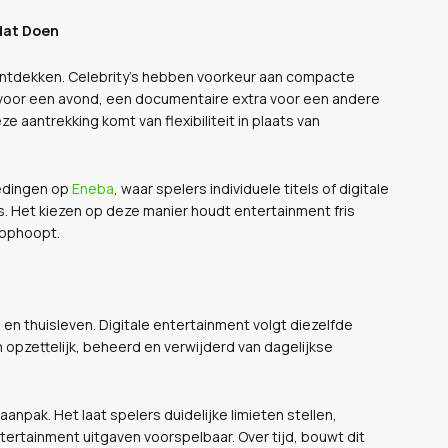
 dat Doen
ntdekken. Celebrity's hebben voorkeur aan compacte
e voor een avond, een documentaire extra voor een andere
e aantrekking komt van flexibiliteit in plaats van
iedingen op
Eneba
, waar spelers individuele titels of digitale
s. Het kiezen op deze manier houdt entertainment fris
h ophoopt.
 en thuisleven. Digitale entertainment volgt diezelfde
opzettelijk, beheerd en verwijderd van dagelijkse
aanpak. Het laat spelers duidelijke limieten stellen,
ertainment uitgaven voorspelbaar. Over tijd, bouwt dit