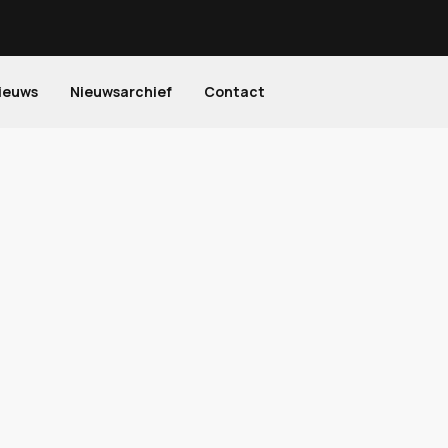
ieuws
Nieuwsarchief
Contact