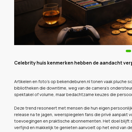
Celebrity huis kenmerken hebben de aandacht verp
Artikelen en foto’s op bekendeburen.nl tonen vaak pluche 
bibliotheken die downtime, weg van de camera’s ondersteunen
spektakel of volume, maar bedachtzame keuzes die persoonl
Deze trend resoneert met mensen die hun eigen persoonlijke 
release na te jagen, weerspiegelen fans die privé aanpakt 
toevoegingen en praktische abonnementen. Het doel blijft 
verfijnd en makkelijk te genieten aanvoelt op het eind van d