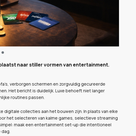
laatst naar stiller vormen van entertainment.
sofa’s, verborgen schermen en zorgvuldig gecureerde
. Het bericht is duidelijk. Luxe behoeft niet langer
ijke routines passen.
digitale collecties aan het bouwen zijn. In plaats van elke
voor het selecteren van kalme games, selectieve streaming
simpel: maak een entertainment set-up die intentioneel
e dag.