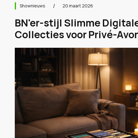
Shownieuws
20 maart 2026
BN'er-stijl Slimme Digita
Collecties voor Privé-Avo