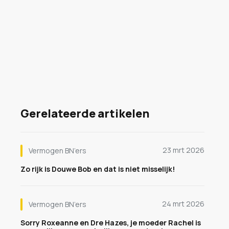
Gerelateerde artikelen
23 mrt 2026
Vermogen BN’ers
Zo rijk is Douwe Bob en dat is niet misselijk!
24 mrt 2026
Vermogen BN’ers
Sorry Roxeanne en Dre Hazes, je moeder Rachel is