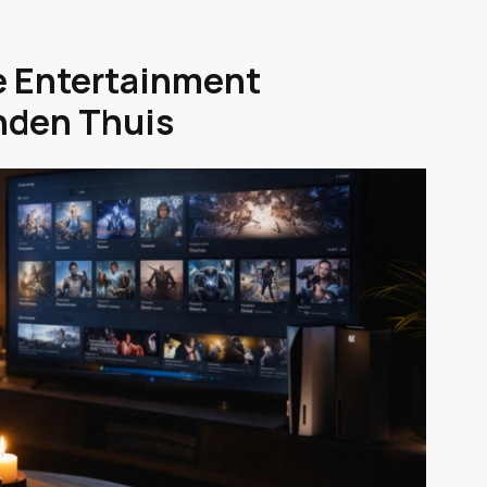
le Entertainment
nden Thuis