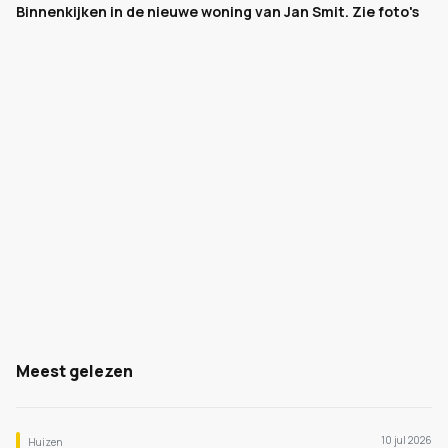
Binnenkijken in de nieuwe woning van Jan Smit. Zie foto's
Meest gelezen
10 jul 2026
Huizen