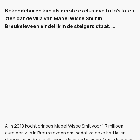
Bekendeburen kan als eerste exclusieve foto's laten
zien dat de villa van Mabel Wisse Smit in
Breukeleveen eindelijk in de steigers staat.....
Al in 2018 kocht prinses Mabel Wisse Smit voor 1,7 miljoen
euro een villa in Breukeleveen om, nadat ze deze had laten
slopen, haar droomvilla hier te kunnen bouwen. Maar de bouw