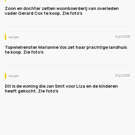
Zoon en dochter zetten woonboerderij van overleden
vader Gerard Cox te koop. Zie foto's
14 jul 2026
Huizen
Topwielrenster Marianne Vos zet haar prachtige landhuis
te koop. Zie foto's
21 jul 2026
Huizen
Dit is de woning die Jan Smit voor Liza en de kinderen
heeft gekocht. Zie foto's