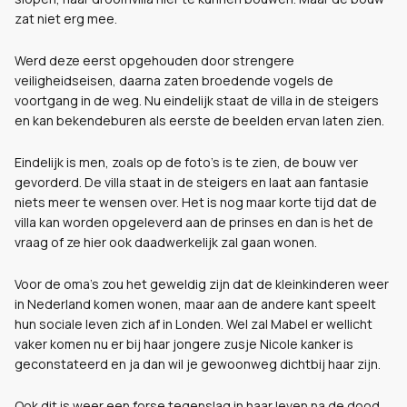
zat niet erg mee.
Werd deze eerst opgehouden door strengere
veiligheidseisen, daarna zaten broedende vogels de
voortgang in de weg. Nu eindelijk staat de villa in de steigers
en kan bekendeburen als eerste de beelden ervan laten zien.
Eindelijk is men, zoals op de foto’s is te zien, de bouw ver
gevorderd. De villa staat in de steigers en laat aan fantasie
niets meer te wensen over. Het is nog maar korte tijd dat de
villa kan worden opgeleverd aan de prinses en dan is het de
vraag of ze hier ook daadwerkelijk zal gaan wonen.
Voor de oma’s zou het geweldig zijn dat de kleinkinderen weer
in Nederland komen wonen, maar aan de andere kant speelt
hun sociale leven zich af in Londen. Wel zal Mabel er wellicht
vaker komen nu er bij haar jongere zusje Nicole kanker is
geconstateerd en ja dan wil je gewoonweg dichtbij haar zijn.
Ook dit is weer een forse tegenslag in haar leven na de dood