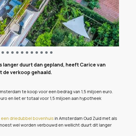
 langer duurt dan gepland, heeft Carice van
t de verkoop gehaald.
 Amsterdam te koop voor een bedrag van 1,5 miljoen euro.
euro en liet er totaal voor 1,5 miljoen aan hypotheek
o
een driedubbel bovenhuis
in Amsterdam Oud Zuid met als
oest wel worden verbouwd en wellicht duurt dit langer