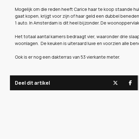
Mogelijk om die reden heeft Carice haar te koop staande hui
gaat kopen, krijgt voor zijn of haar geld een dubbel benede
1 auto. In Amsterdam is dit heel bijzonder. De woonoppervla
Het totaal aantal kamers bedraagt vier, waaronder drie sla
woonlagen. De keuken is uiteraard luxe en voorzien alle be
Ook is er nog een dakterras van 53 vierkante meter.
Deel dit artikel