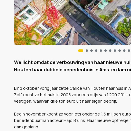
Wellicht omdat de verbouwing van haar nieuwe huis
Houten haar dubbele benedenhuis in Amsterdam ui
Eind oktober vorig jaar zette Carice van Houten haar huis in
Zelf kocht ze het huis in 2008 voor een prijs van 1.200.201,-- 
vestigen, waarvan drie ton euro uit haar eigen bedrijf.
Begin november kocht ze voor iets onder de 1,6 miljoen eur
benedenbuurman acteur Hajo Bruins. Haar nieuwe optrekje m
dan gepland.