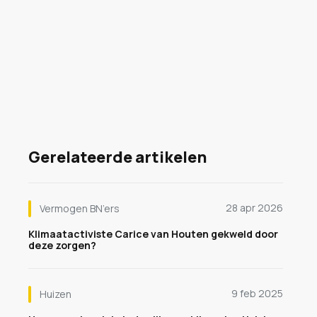
Gerelateerde artikelen
28 apr 2026
Vermogen BN’ers
Klimaatactiviste Carice van Houten gekweld door
deze zorgen?
9 feb 2025
Huizen