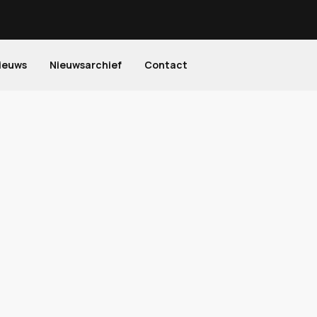
ieuws
Nieuwsarchief
Contact