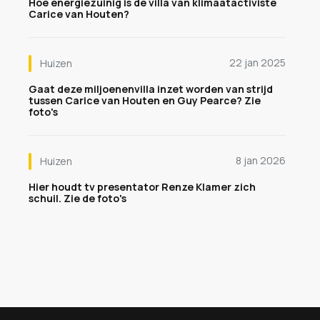
Hoe energiezuinig is de villa van klimaatactiviste
Carice van Houten?
22 jan 2025
Huizen
Gaat deze miljoenenvilla inzet worden van strijd
tussen Carice van Houten en Guy Pearce? Zie
foto's
8 jan 2026
Huizen
Hier houdt tv presentator Renze Klamer zich
schuil. Zie de foto's