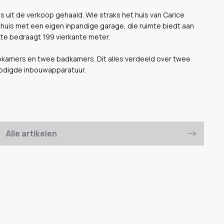
s uit de verkoop gehaald. Wie straks het huis van Carice
nhuis met een eigen inpandige garage, die ruimte biedt aan
kte bedraagt 199 vierkante meter.
apkamers en twee badkamers. Dit alles verdeeld over twee
nodigde inbouwapparatuur.
Alle artikelen