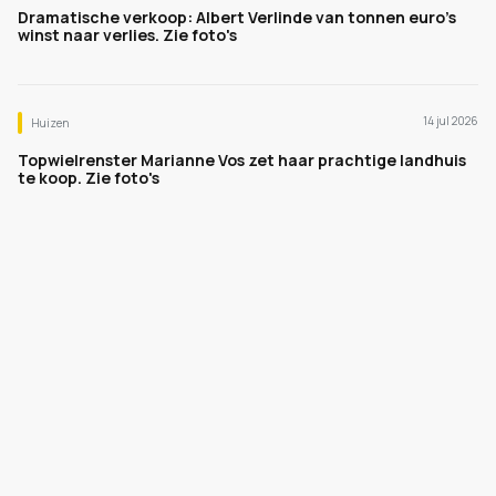
Dramatische verkoop: Albert Verlinde van tonnen euro's
winst naar verlies. Zie foto's
14 jul 2026
Huizen
Topwielrenster Marianne Vos zet haar prachtige landhuis
te koop. Zie foto's