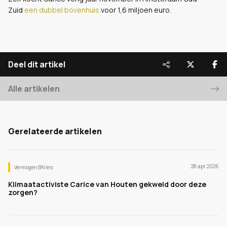
Zuid
een dubbel bovenhuis
voor 1,6 miljoen euro.
Deel dit artikel
Alle artikelen
Gerelateerde artikelen
28 apr 2026
Vermogen BN’ers
Klimaatactiviste Carice van Houten gekweld door deze
zorgen?