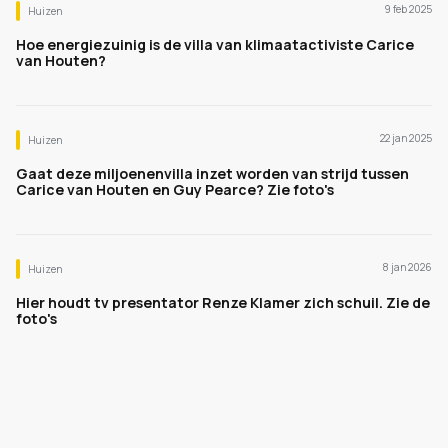
9 feb 2025
Huizen
Hoe energiezuinig is de villa van klimaatactiviste Carice
van Houten?
22 jan 2025
Huizen
Gaat deze miljoenenvilla inzet worden van strijd tussen
Carice van Houten en Guy Pearce? Zie foto's
8 jan 2026
Huizen
Hier houdt tv presentator Renze Klamer zich schuil. Zie de
foto's