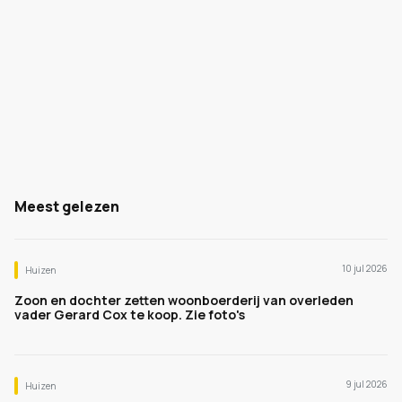
Meest gelezen
10 jul 2026
Huizen
Zoon en dochter zetten woonboerderij van overleden
vader Gerard Cox te koop. Zie foto's
9 jul 2026
Huizen