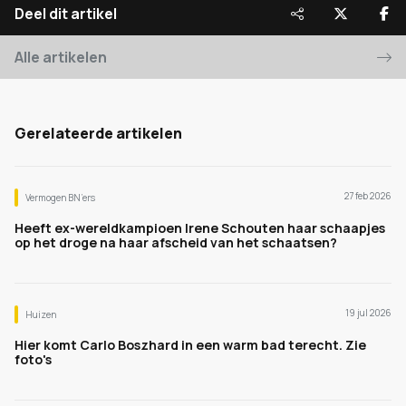
Deel dit artikel
Alle artikelen
Gerelateerde artikelen
27 feb 2026
Vermogen BN’ers
Heeft ex-wereldkampioen Irene Schouten haar schaapjes
op het droge na haar afscheid van het schaatsen?
19 jul 2026
Huizen
Hier komt Carlo Boszhard in een warm bad terecht. Zie
foto's