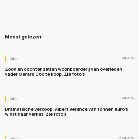
Meest gelezen
10 jul 2026
Huizen
Zoon en dochter zetten woonboerderij van overleden
vader Gerard Cox te koop. Zie foto's
9 jul 2026
Huizen
Dramatische verkoop: Albert Verlinde van tonnen euro's
winst naar verlies. Zie foto's
14 jul 2026
Huizen