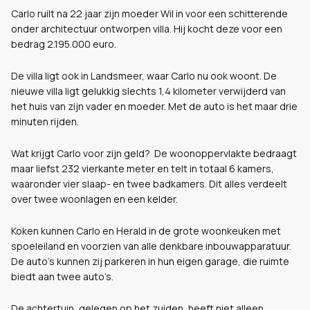
Carlo ruilt na 22 jaar zijn moeder Wil in voor een schitterende
onder architectuur ontworpen villa. Hij kocht deze voor een
bedrag 2.195.000 euro.
De villa ligt ook in Landsmeer, waar Carlo nu ook woont. De
nieuwe villa ligt gelukkig slechts 1,4 kilometer verwijderd van
het huis van zijn vader en moeder. Met de auto is het maar drie
minuten rijden.
Wat krijgt Carlo voor zijn geld?
De woonoppervlakte bedraagt
maar liefst 232 vierkante meter en telt in totaal 6 kamers,
waaronder vier slaap- en twee badkamers. Dit alles verdeelt
over twee woonlagen en een kelder.
Koken kunnen Carlo en Herald in de grote woonkeuken met
spoeleiland en voorzien van alle denkbare inbouwapparatuur.
De auto’s kunnen zij parkeren in hun eigen garage, die ruimte
biedt aan twee auto’s.
De achtertuin, gelegen op het zuiden, heeft niet alleen