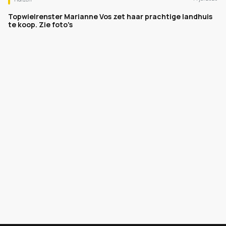
Topwielrenster Marianne Vos zet haar prachtige landhuis
te koop. Zie foto's