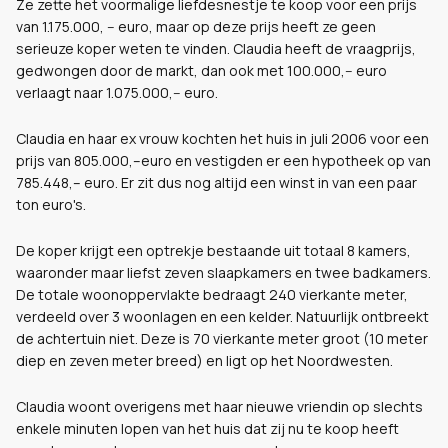
Ze zette het voormalige liefdesnestje te koop voor een prijs
van 1.175.000, -- euro, maar op deze prijs heeft ze geen
serieuze koper weten te vinden. Claudia heeft de vraagprijs,
gedwongen door de markt, dan ook met 100.000,-- euro
verlaagt naar 1.075.000,-- euro.
Claudia en haar ex vrouw kochten het huis in juli 2006 voor een
prijs van 805.000,–euro en vestigden er een hypotheek op van
785.448,– euro. Er zit dus nog altijd een winst in van een paar
ton euro's.
De koper krijgt een optrekje bestaande uit totaal 8 kamers,
waaronder maar liefst zeven slaapkamers en twee badkamers.
De totale woonoppervlakte bedraagt 240 vierkante meter,
verdeeld over 3 woonlagen en een kelder. Natuurlijk ontbreekt
de achtertuin niet. Deze is 70 vierkante meter groot (10 meter
diep en zeven meter breed) en ligt op het Noordwesten.
Claudia woont overigens met haar nieuwe vriendin op slechts
enkele minuten lopen van het huis dat zij nu te koop heeft