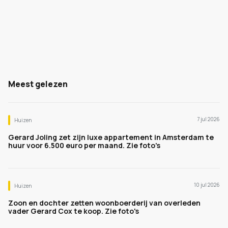
Meest gelezen
7 jul 2026
Huizen
Gerard Joling zet zijn luxe appartement in Amsterdam te
huur voor 6.500 euro per maand. Zie foto's
10 jul 2026
Huizen
Zoon en dochter zetten woonboerderij van overleden
vader Gerard Cox te koop. Zie foto's