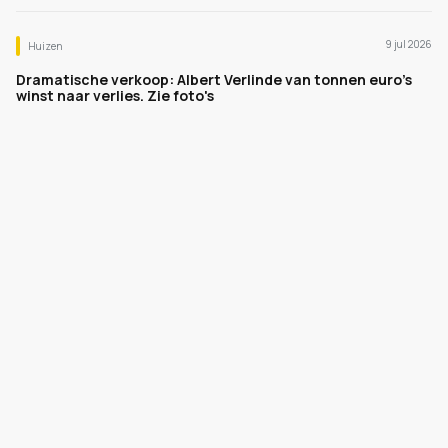
9 jul 2026
Huizen
Dramatische verkoop: Albert Verlinde van tonnen euro's
winst naar verlies. Zie foto's