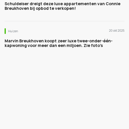
Schuldeiser dreigt deze luxe appartementen van Connie
Breukhoven bij opbod te verkopen!
20 okt 2025
Huizen
Marvin Breukhoven koopt zeer luxe twee-onder-één-
kapwoning voor meer dan een miljoen. Zie foto’s