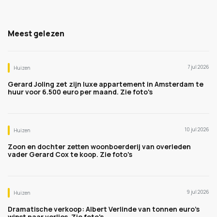
Meest gelezen
7 jul 2026
Huizen
Gerard Joling zet zijn luxe appartement in Amsterdam te
huur voor 6.500 euro per maand. Zie foto's
10 jul 2026
Huizen
Zoon en dochter zetten woonboerderij van overleden
vader Gerard Cox te koop. Zie foto's
9 jul 2026
Huizen
Dramatische verkoop: Albert Verlinde van tonnen euro's
winst naar verlies. Zie foto's