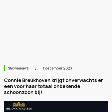
Shownieuws
1 december 2023
Connie Breukhoven krijgt onverwachts er
een voor haar totaal onbekende
schoonzoon bij!