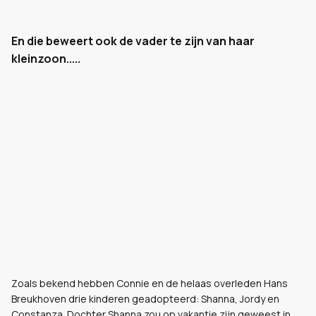
En die beweert ook de vader te zijn van haar
kleinzoon.....
Zoals bekend hebben Connie en de helaas overleden Hans
Breukhoven drie kinderen geadopteerd: Shanna, Jordy en
Constanza. Dochter Shanna zou op vakantie zijn geweest in