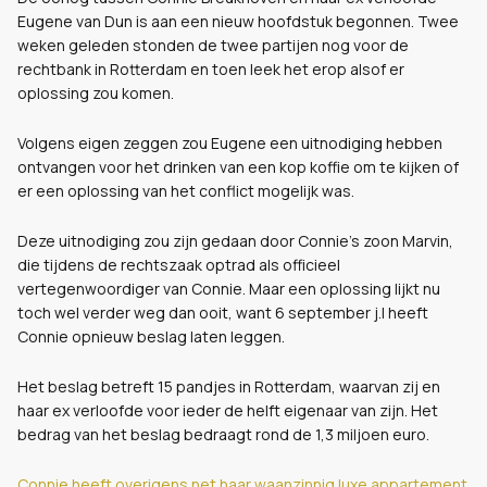
Eugene van Dun is aan een nieuw hoofdstuk begonnen. Twee
weken geleden stonden de twee partijen nog voor de
rechtbank in Rotterdam en toen leek het erop alsof er
oplossing zou komen.
Volgens eigen zeggen zou Eugene een uitnodiging hebben
ontvangen voor het drinken van een kop koffie om te kijken of
er een oplossing van het conflict mogelijk was.
Deze uitnodiging zou zijn gedaan door Connie's zoon Marvin,
die tijdens de rechtszaak optrad als officieel
vertegenwoordiger van Connie. Maar een oplossing lijkt nu
toch wel verder weg dan ooit, want 6 september j.l heeft
Connie opnieuw beslag laten leggen.
Het beslag betreft 15 pandjes in Rotterdam, waarvan zij en
haar ex verloofde voor ieder de helft eigenaar van zijn. Het
bedrag van het beslag bedraagt rond de 1,3 miljoen euro.
Connie heeft overigens net haar waanzinnig luxe appartement