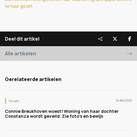
te huur gezet.
Deel dit artikel
Alle artikelen
Gerelateerde artikelen
24 feb 2026
Huizen
Connie Breukhoven woest! Woning van haar dochter
Constanza wordt geveild. Zie foto's en bewijs