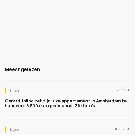
Meest gelezen
7 jul 2026
Huizen
Gerard Joling zet zijn luxe appartement in Amsterdam te
huur voor 6.500 euro per maand. Zie foto's
10 jul 2026
Huizen