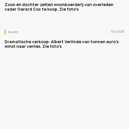
Zoon en dochter zetten woonboerderij van overleden
vader Gerard Cox te koop. Zie foto's
9 jul 2026
Huizen
Dramatische verkoop: Albert Verlinde van tonnen euro's
winst naar verlies. Zie foto's