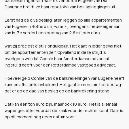
bankrekeningen van haar ex verloofde Eugene van Dun.
Daarmee breidt ze haar repetoire van beslagleggingen uit.
Eerst had de diva beslag laten leggen op alle appartementen
van Eugene in Rotterdam, waar zij overigens mede-eigenaar
van is. Ze vordert een bedrag van 2,6 miljoen euro.
wat zij preciest eist is onduidelijk. Het gaat in ieder geval niet
om de appartementen zelf. Opvallend in deze strijd is
overigens wel dat Connie haar Amsterdamse advocaat
ingeruild heeft voor een Rotterdamse vastgoed advocaat.
Hoeveel geld Connie van de bankrekeningen van Eugene heeft
kunnen afhalen is onbekend. Het gaat immers om het bedrag
dat er op de dag van beslag op de bankrekening stond.
Dat kan een ton euro zijn, maar ook 10 euro. Het is allemaal
wapengekletter voordat de zaak voor de rechter komt. Daar is
op dit moment nog geen datum voor.