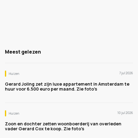
Meest gelezen
7 jul 2026
Huizen
Gerard Joling zet zijn luxe appartement in Amsterdam te
huur voor 6.500 euro per maand. Zie foto's
10 jul 2026
Huizen
Zoon en dochter zetten woonboerderij van overleden
vader Gerard Cox te koop. Zie foto's