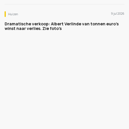
9 jul 2026
Huizen
Dramatische verkoop: Albert Verlinde van tonnen euro's
winst naar verlies. Zie foto's