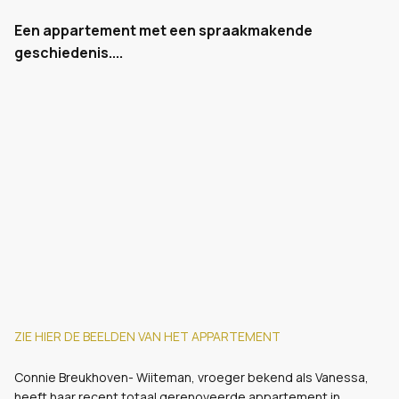
Een appartement met een spraakmakende
geschiedenis....
ZIE HIER DE BEELDEN VAN HET APPARTEMENT
Connie Breukhoven- Wiiteman, vroeger bekend als Vanessa,
heeft haar recent totaal gerenoveerde appartement in