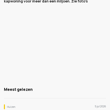
kapwoning voor meer dan een miljoen. Zie foto’s
Meest gelezen
5 jul 2026
Huizen