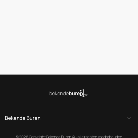
Bekende Buren
© 2026 Copyright Bekende Buren © - alle rechten voorbehouden