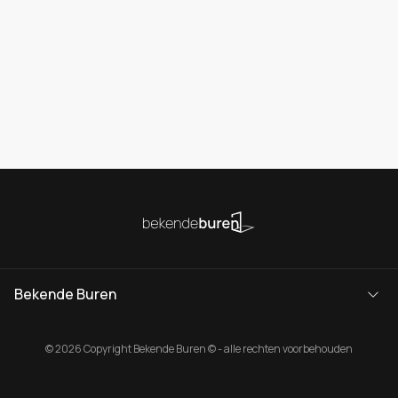
Bekende Buren
© 2026 Copyright Bekende Buren © - alle rechten voorbehouden