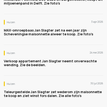
miljoenenpand in Delft. Zie foto’s
3 apr 2026
Huizen
MAX-omroepbaas Jan Slagter zet na een jaar zijn
Scheveningse maisonnette alweer te koop. Zie foto’s
24 mei 2026
Huizen
Verkoop appartement Jan Slagter neemt onverwachte
wending. Zie de beelden.
30 jul 2026
Huizen
Teleurgestelde Jan Slagter zet wederom zijn maisonnette
te koop en ziet winst fors dalen. Zie alle foto's