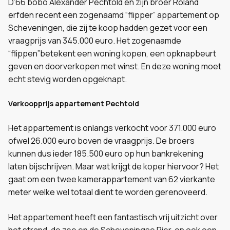
D’66 bobo Alexander Pechtold en zijn broer Roland
erfden recent een zogenaamd “flipper” appartement op
Scheveningen, die zij te koop hadden gezet voor een
vraagprijs van 345.000 euro. Het zogenaamde
“flippen”betekent een woning kopen, een opknapbeurt
geven en doorverkopen met winst. En deze woning moet
echt stevig worden opgeknapt.
Verkoopprijs appartement Pechtold
Het appartement is onlangs verkocht voor 371.000 euro
ofwel 26.000 euro boven de vraagprijs. De broers
kunnen dus ieder 185.500 euro op hun bankrekening
laten bijschrijven. Maar wat krijgt de koper hiervoor? Het
gaat om een twee kamerappartement van 62 vierkante
meter welke wel totaal dient te worden gerenoveerd.
Het appartement heeft een fantastisch vrij uitzicht over