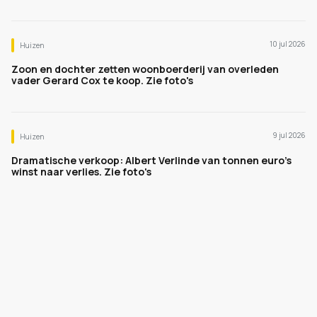
10 jul 2026
Huizen
Zoon en dochter zetten woonboerderij van overleden
vader Gerard Cox te koop. Zie foto's
9 jul 2026
Huizen
Dramatische verkoop: Albert Verlinde van tonnen euro's
winst naar verlies. Zie foto's