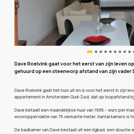
Dave Roelvink gaat voor het eerst van zijn leven 
gehuurd op een steenworp afstand van zijn vader 
Dave Roelvink gaat het huis uit en is voor het eerst in zijn
appartement in Amsterdam Oud-Zuid, dat op loopafstand ligt 
Dave betaalt een maandelijkse huur van 1995,-- euro per maa
woonoppervlakte van 75 vierkante meter. Aantal kamers is t
De badkamer van Dave bestaat uit een ligbad, een douche e