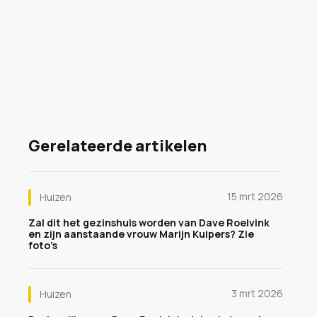
Gerelateerde artikelen
15 mrt 2026
Huizen
Zal dit het gezinshuis worden van Dave Roelvink
en zijn aanstaande vrouw Marijn Kuipers? Zie
foto’s
3 mrt 2026
Huizen