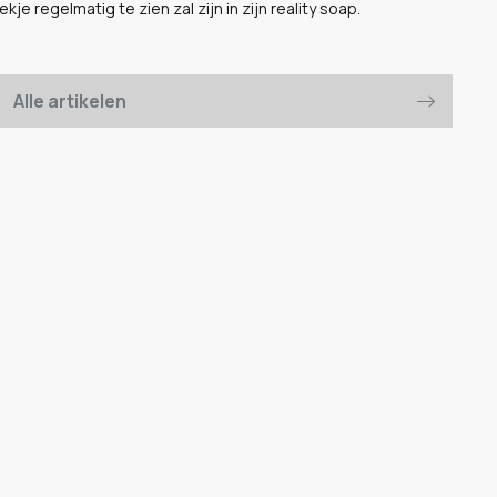
kje regelmatig te zien zal zijn in zijn reality soap.
Alle artikelen