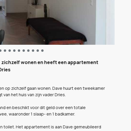
op zichzelf wonen en heeft een appartement
Dries
 leven op zichzelf gaan wonen. Dave huurt een tweekamer
van het huis van zijn vader Dries.
nd en beschikt voor dit geld over een totale
wee, waaronder 1 slaap- en 1 badkamer.
n toilet. Het appartement is aan Dave gemeubileerd