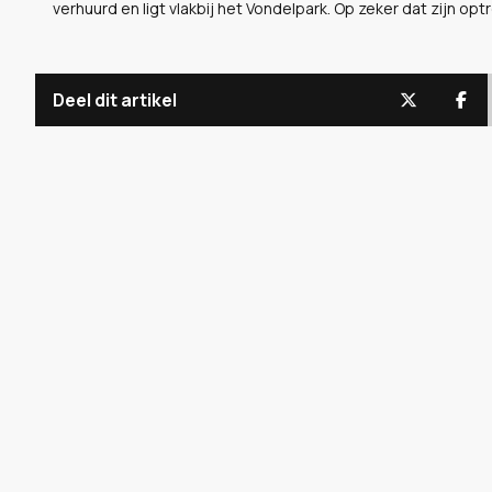
verhuurd en ligt vlakbij het Vondelpark. Op zeker dat zijn optre
Deel dit artikel