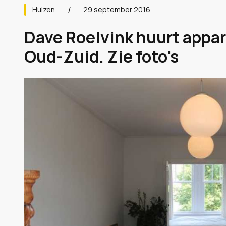
Huizen
29 september 2016
Dave Roelvink huurt app
Oud-Zuid. Zie foto's