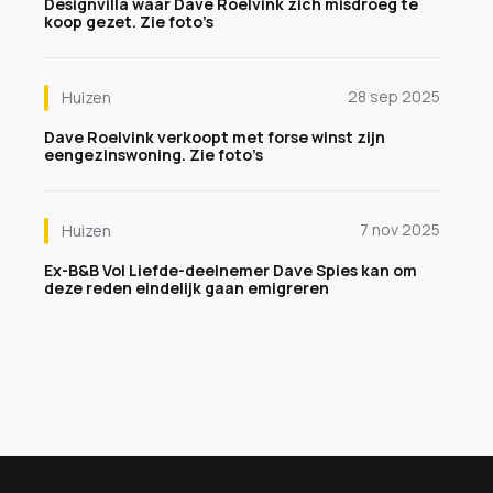
Designvilla waar Dave Roelvink zich misdroeg te
koop gezet. Zie foto’s
28 sep 2025
Huizen
Dave Roelvink verkoopt met forse winst zijn
eengezinswoning. Zie foto’s
7 nov 2025
Huizen
Ex-B&B Vol Liefde-deelnemer Dave Spies kan om
deze reden eindelijk gaan emigreren