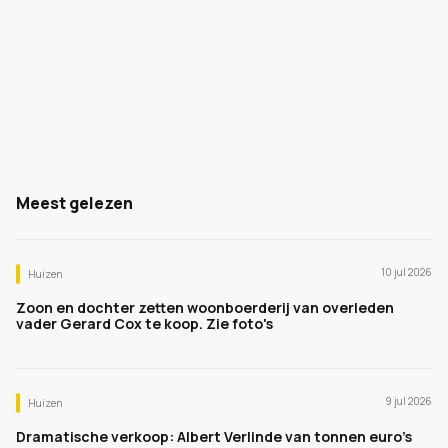
Meest gelezen
10 jul 2026
Huizen
Zoon en dochter zetten woonboerderij van overleden
vader Gerard Cox te koop. Zie foto's
9 jul 2026
Huizen
Dramatische verkoop: Albert Verlinde van tonnen euro's