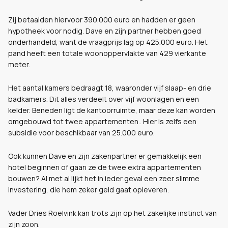
Zij betaalden hiervoor 390.000 euro en hadden er geen
hypotheek voor nodig. Dave en zijn partner hebben goed
onderhandeld, want de vraagprijs lag op 425.000 euro. Het
pand heeft een totale woonoppervlakte van 429 vierkante
meter.
Het aantal kamers bedraagt 18, waaronder vijf slaap- en drie
badkamers. Dit alles verdeelt over vijf woonlagen en een
kelder. Beneden ligt de kantoorruimte, maar deze kan worden
omgebouwd tot twee appartementen.. Hier is zelfs een
subsidie voor beschikbaar van 25.000 euro.
Ook kunnen Dave en zijn zakenpartner er gemakkelijk een
hotel beginnen of gaan ze de twee extra appartementen
bouwen? Al met al lijkt het in ieder geval een zeer slimme
investering, die hem zeker geld gaat opleveren.
Vader Dries Roelvink kan trots zijn op het zakelijke instinct van
zijn zoon.