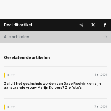
Deel dit artikel
Alle artikelen
Gerelateerde artikelen
15 mrt 2026
Huizen
Zal dit het gezinshuis worden van Dave Roelvink en zijn
aanstaande vrouw Marijn Kuipers? Zie foto’s
3 mrt 2026
Huizen