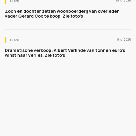
10 jul 2026
Huizen
Zoon en dochter zetten woonboerderij van overleden
vader Gerard Cox te koop. Zie foto's
9 jul 2026
Huizen
Dramatische verkoop: Albert Verlinde van tonnen euro's
winst naar verlies. Zie foto's