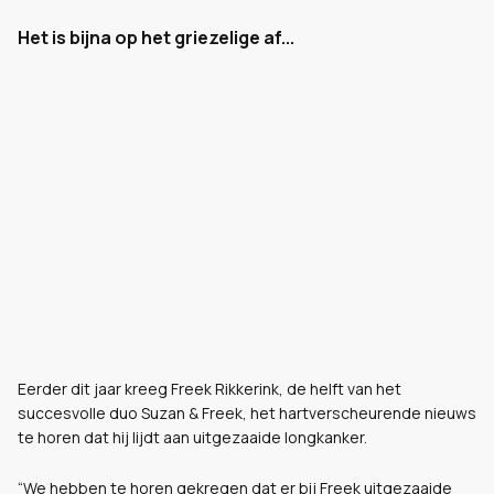
Het is bijna op het griezelige af...
Eerder dit jaar kreeg Freek Rikkerink, de helft van het
succesvolle duo Suzan & Freek, het hartverscheurende nieuws
te horen dat hij lijdt aan uitgezaaide longkanker.
“We hebben te horen gekregen dat er bij Freek uitgezaaide