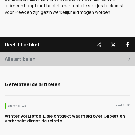
Iedereen hoopt met heel zijn hart dat die stukjes toekomst
voor Freek en zijn gezin werkelijkheid mogen worden.
Deel dit artikel
Alle artikelen
Gerelateerde artikelen
5 mrt 2026
Shownieuws
Winter Vol Liefde-Elsje ontdekt waarheid over Gilbert en
verbreekt direct de relatie