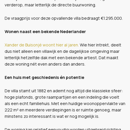
verderop, maar letterlijk de directe buurwoning.
De vraagprijs voor deze opvallende villa bedraagt €1.295.000.
Wonen naast een bekende Nederlander
Xander de Buisonjé woont hier al jaren.
Wie hier intrekt, deelt
dus niet alleen een villawijk en de dagelijkse omgeving maar
letterlijk hetzelfde dak met een bekende artiest. Dat maakt
deze woning nét even anders dan anders.
Een huis met geschiedenis én potentie
De villa stamt uit 1882 en ademt nog altijd die klassieke sfeer:
hoge plafonds, grote raampartijen en een indeling die voelt
als een echt familiehuis. Met een huidige woonoppervlakte van
222 m² en meerdere verdiepingen is er ruimte genoeg, maar
minstens zo interessant is wat er nog mogelijk is.
De woning kan relatief eenvoudig worden uitgebreid richting