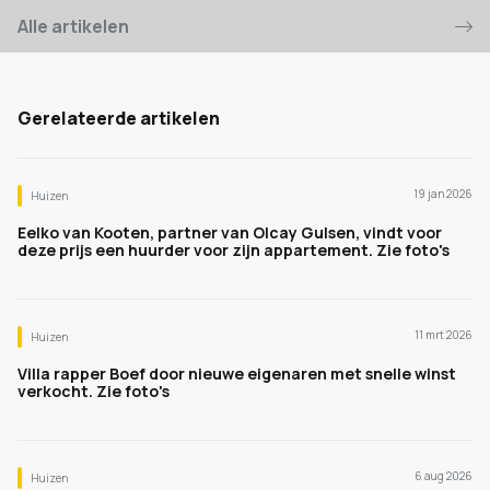
Alle artikelen
Gerelateerde artikelen
19 jan 2026
Huizen
Eelko van Kooten, partner van Olcay Gulsen, vindt voor
deze prijs een huurder voor zijn appartement. Zie foto's
11 mrt 2026
Huizen
Villa rapper Boef door nieuwe eigenaren met snelle winst
verkocht. Zie foto's
6 aug 2026
Huizen