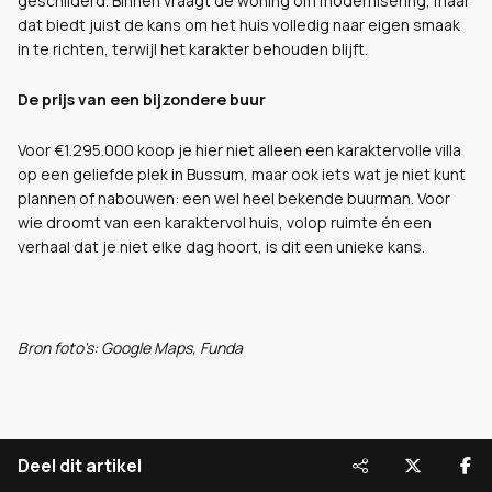
geschilderd. Binnen vraagt de woning om modernisering, maar
dat biedt juist de kans om het huis volledig naar eigen smaak
in te richten, terwijl het karakter behouden blijft.
De prijs van een bijzondere buur
Voor €1.295.000 koop je hier niet alleen een karaktervolle villa
op een geliefde plek in Bussum, maar ook iets wat je niet kunt
plannen of nabouwen: een wel heel bekende buurman. Voor
wie droomt van een karaktervol huis, volop ruimte én een
verhaal dat je niet elke dag hoort, is dit een unieke kans.
Bron foto's: Google Maps, Funda
Deel dit artikel