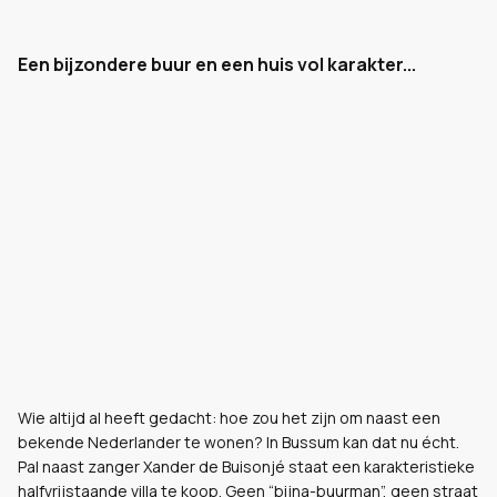
Een bijzondere buur en een huis vol karakter...
Wie altijd al heeft gedacht: hoe zou het zijn om naast een
bekende Nederlander te wonen? In Bussum kan dat nu écht.
Pal naast zanger Xander de Buisonjé staat een karakteristieke
halfvrijstaande villa te koop. Geen “bijna-buurman”, geen straat