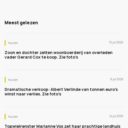
Meest gelezen
10 jul 2026
Huizen
Zoon en dochter zetten woonboerderij van overleden
vader Gerard Cox te koop. Zie foto's
9 jul 2026
Huizen
Dramatische verkoop: Albert Verlinde van tonnen euro's
winst naar verlies. Zie foto's
14 jul 2026
Huizen
Topwielrenster Marianne Vos zet haar prachtige landhuis