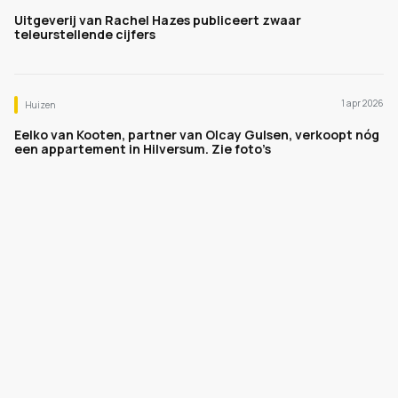
Uitgeverij van Rachel Hazes publiceert zwaar
teleurstellende cijfers
1 apr 2026
Huizen
Eelko van Kooten, partner van Olcay Gulsen, verkoopt nóg
een appartement in Hilversum. Zie foto’s